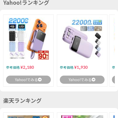
Yahoo!ランキング
¥2,180
¥1,930
参考価格:
参考価格:
参考
Yahoo!でみる
Yahoo!でみる
楽天ランキング