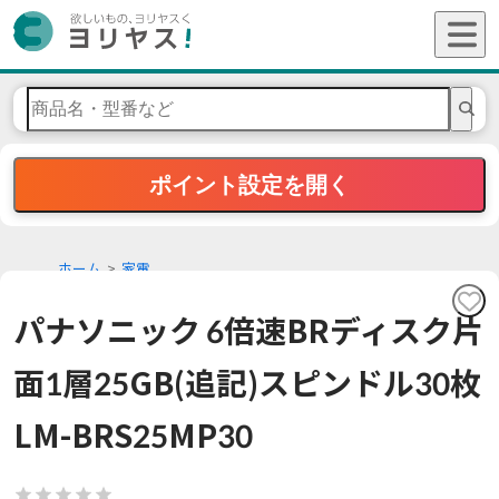
ポイント設定を開く
ホーム
家電
パナソニック 6倍速BRディスク片
面1層25GB(追記)スピンドル30枚
LM-BRS25MP30