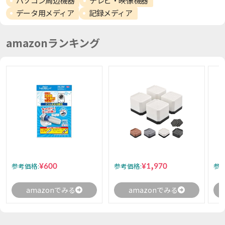
パソコン周辺機器
テレビ・映像機器
データ用メディア
記録メディア
amazonランキング
¥600
¥1,970
参考価格:
参考価格:
参考
amazonでみる
amazonでみる