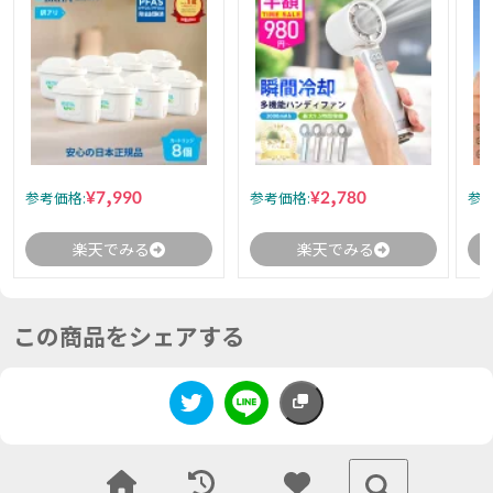
¥7,990
¥2,780
参考価格:
参考価格:
参考
楽天でみる
楽天でみる
この商品をシェアする