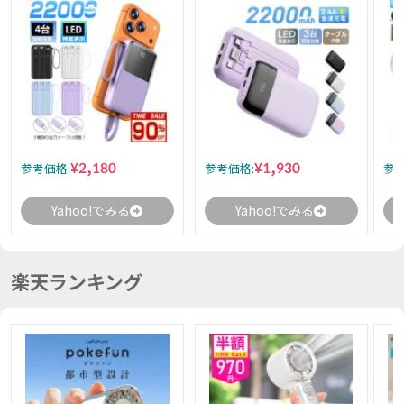
¥2,180
¥1,930
参考価格:
参考価格:
参考
Yahoo!でみる
Yahoo!でみる
楽天ランキング