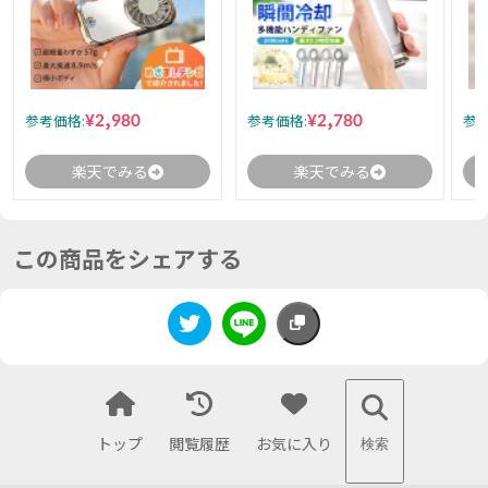
¥2,980
¥2,780
参考価格:
参考価格:
参考
楽天でみる
楽天でみる
この商品をシェアする
トップ
閲覧履歴
お気に入り
検索