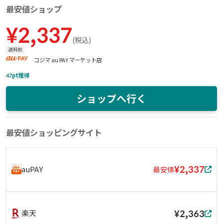
最安値ショップ
¥
2,337
(
税込
)
送料別
コジマ au PAY マーケット店
47
pt獲得
ショップへ行く
最安値ショッピングサイト
¥2,337
auPAY
最安値
¥2,363
楽天