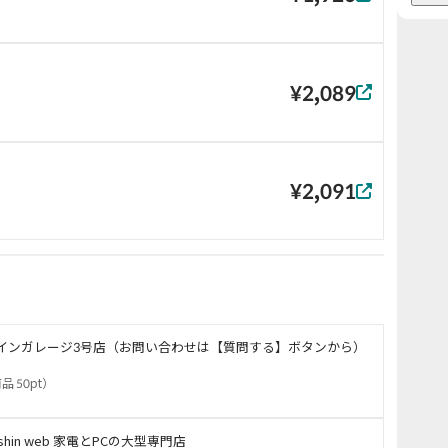
¥2,089
¥2,091
インガレージ3号店（お問い合わせは【質問する】ボタンから）
品 50pt
）
oshin web 家電とPCの大型専門店