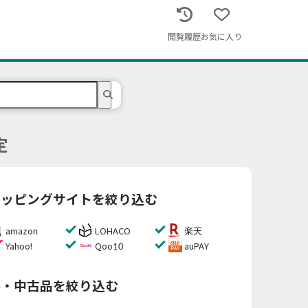
閲覧履歴
お気に入り
定
ョッピングサイトを絞り込む
amazon
LOHACO
楽天
Yahoo!
Qoo10
auPAY
料・中古品を絞り込む