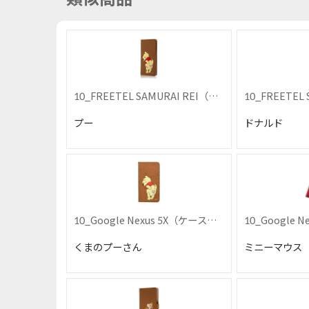
10_FREETEL SAMURAI REI（ケ
10_FREETEL
ース単品）
ース単品）
プー
ドナルド
10_Google Nexus 5X（ケース単
10_Google 
品）
品）
くまのプーさん
ミニーマウス