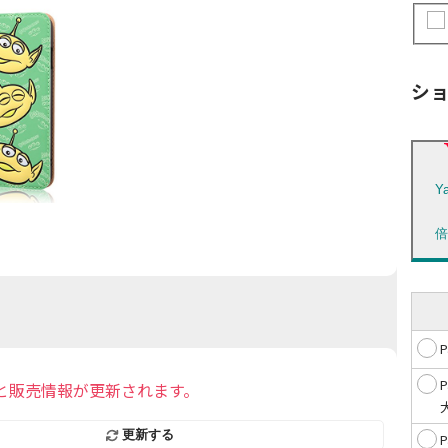
シ
Y
と販売情報が更新されます。
更新する