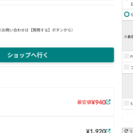
（お問い合わせは【質問する】ボタンから）
※あ
ショップへ行く
¥940
最安値
¥1,920
リ