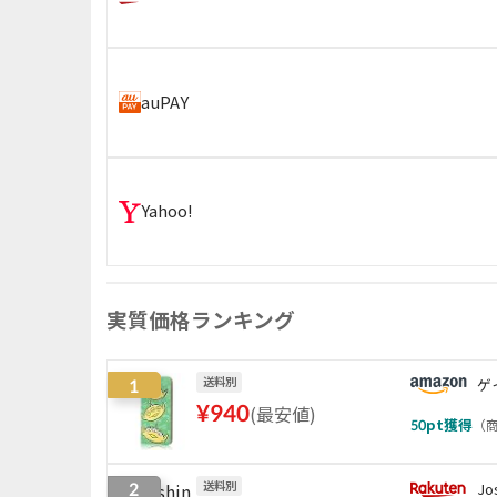
auPAY
Yahoo!
実質価格ランキング
1
送料別
ゲ
¥
940
(
最安値
)
50
pt獲得
（
商
2
送料別
J