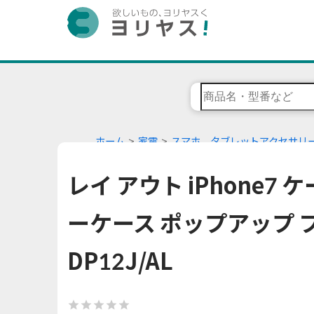
ホーム
家電
スマホ、タブレットアクセサリ
レイ アウト iPhone7
ーケース ポップアップ フ
DP12J/AL