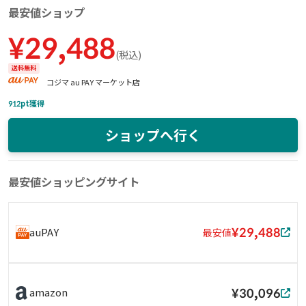
最安値ショップ
¥
29,488
(
税込
)
送料無料
コジマ au PAY マーケット店
912
pt獲得
ショップへ行く
最安値ショッピングサイト
¥29,488
auPAY
最安値
¥30,096
amazon