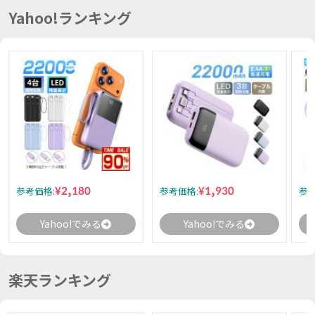
Yahoo!ランキング
¥2,180
¥1,930
参考価格:
参考価格:
参考
Yahoo!でみる
Yahoo!でみる
楽天ランキング