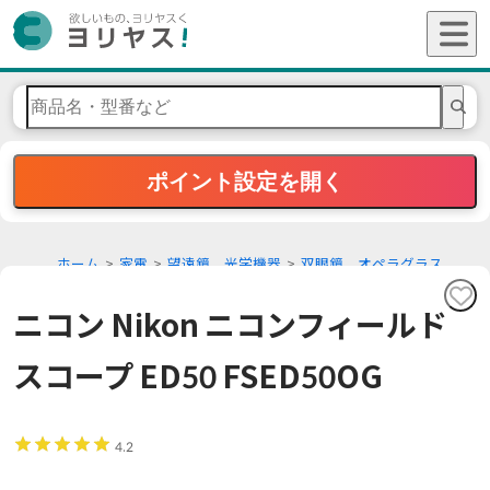
ポイント設定を開く
ホーム
家電
望遠鏡、光学機器
双眼鏡、オペラグラス
ニコン Nikon ニコンフィールド
スコープ ED50 FSED50OG
4.2