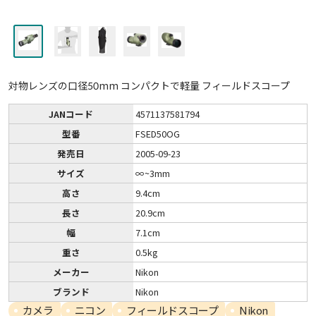
対物レンズの口径50mm コンパクトで軽量 フィールドスコープ
JANコード
4571137581794
型番
FSED50OG
発売日
2005-09-23
サイズ
∞~3mm
高さ
9.4cm
長さ
20.9cm
幅
7.1cm
重さ
0.5kg
メーカー
Nikon
ブランド
Nikon
カメラ
ニコン
フィールドスコープ
Nikon