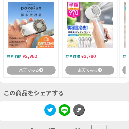
¥2,980
¥2,780
参考価格:
参考価格:
参考
楽天でみる
楽天でみる
この商品をシェアする