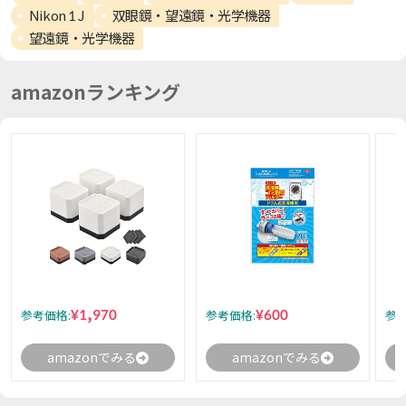
Nikon 1 J
双眼鏡・望遠鏡・光学機器
望遠鏡・光学機器
amazonランキング
¥1,970
¥600
参考価格:
参考価格:
参考
amazonでみる
amazonでみる