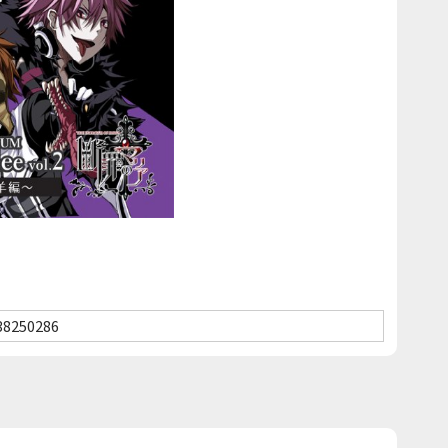
38250286