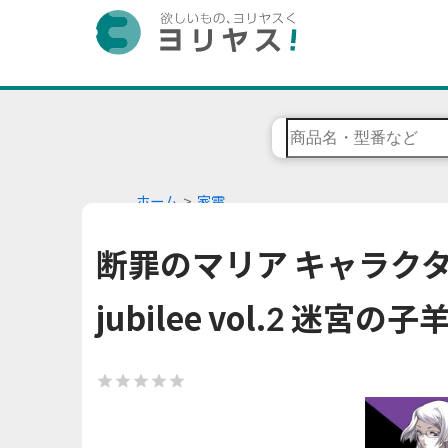
ホーム
家電
断罪のマリア キャラクタ
jubilee vol.2 迷宮の子