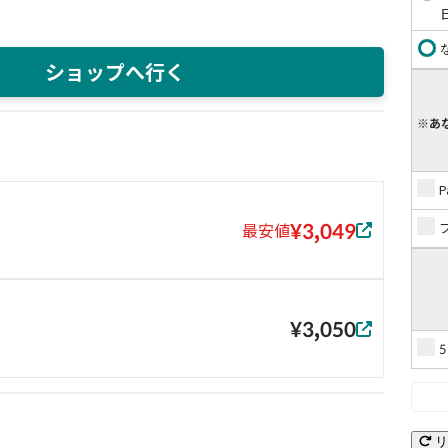
ショップへ行く
※あ
¥3,049
最安値
¥3,050
リ