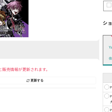
シ
Y
と販売情報が更新されます。
更新する