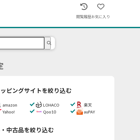
閲覧履歴
お気に入り
定
ョッピングサイトを絞り込む
amazon
LOHACO
楽天
Yahoo!
Qoo10
auPAY
料・中古品を絞り込む