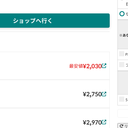
ショップへ行く
※あ
¥2,030
最安値
¥2,750
¥2,970
リ