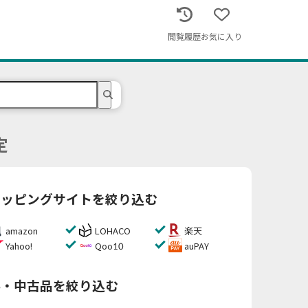
閲覧履歴
お気に入り
定
ョッピングサイトを絞り込む
amazon
LOHACO
楽天
Yahoo!
Qoo10
auPAY
料・中古品を絞り込む