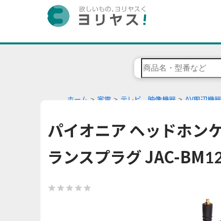
ホーム
家電
テレビ、映像機器
AV周辺機器
パイオニア ヘッドホンケー
ランスプラグ JAC-BM12