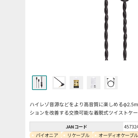
ハイレゾ音源などをより高音質に楽しめるφ2.5
ションを改善する交換可能な着脱式ツイストケー
JANコード
45732
パイオニア
リケーブル
オーディオケーブ