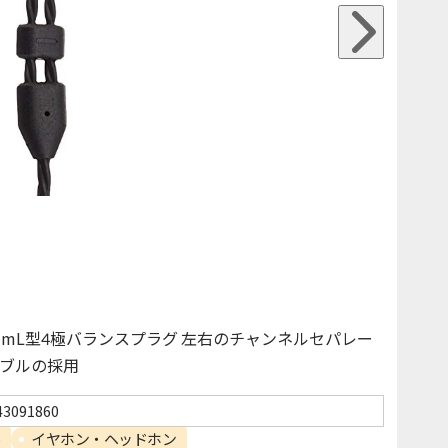
mmL型4極バランスプラグ 左右のチャンネルセパレー
ブルの採用
43091860
ル
イヤホン・ヘッドホン