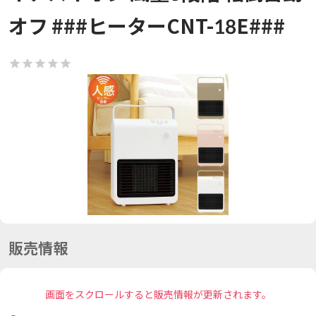
オフ ###ヒーターCNT-18E###
販売情報
画面をスクロールすると販売情報が更新されます。