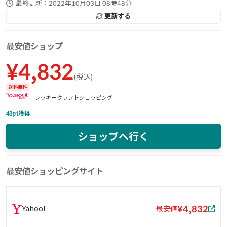
最終更新：
2022年10月03日 08時48分
更新する
最安値ショップ
¥
4,832
(
税込
)
送料無料
ラッキークラフトショッピング
48
pt獲得
ショップへ行く
最安値ショッピングサイト
¥4,832
Yahoo!
最安値