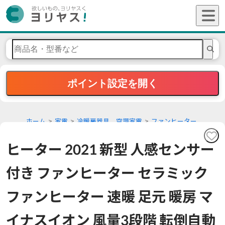
ポイント設定を開く
ホーム
家電
冷暖房器具 空調家電
ファンヒーター
ヒーター 2021 新型 人感センサー
付き ファンヒーター セラミック
ファンヒーター 速暖 足元 暖房 マ
イナスイオン 風量3段階 転倒自動