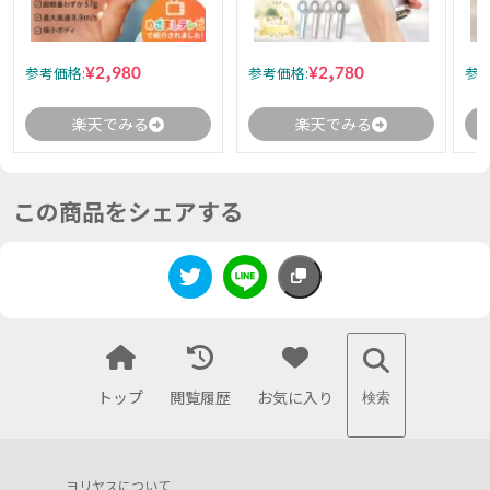
¥2,980
¥2,780
参考価格:
参考価格:
参考
楽天でみる
楽天でみる
この商品をシェアする
トップ
閲覧履歴
お気に入り
検索
ヨリヤスについて