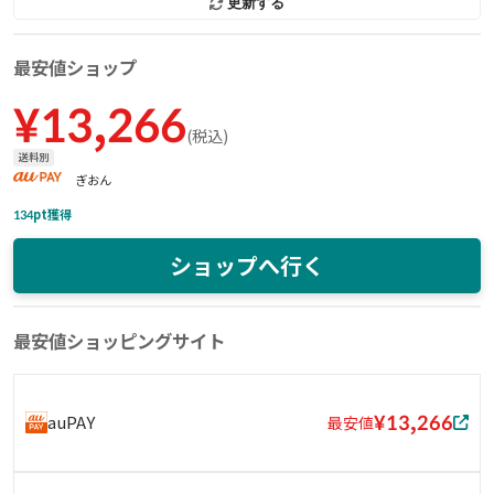
更新する
最安値ショップ
¥
13,266
(
税込
)
送料別
ぎおん
134
pt獲得
ショップへ行く
最安値ショッピングサイト
¥13,266
auPAY
最安値