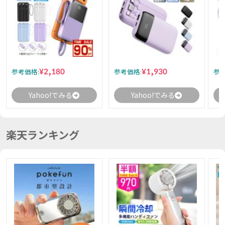
¥2,180
¥1,930
参考価格:
参考価格:
参考
Yahoo!でみる
Yahoo!でみる
楽天ランキング