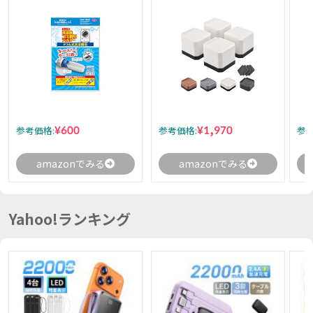
¥600
¥1,970
参考価格:
参考価格:
参考
amazonでみる
amazonでみる
Yahoo!ランキング