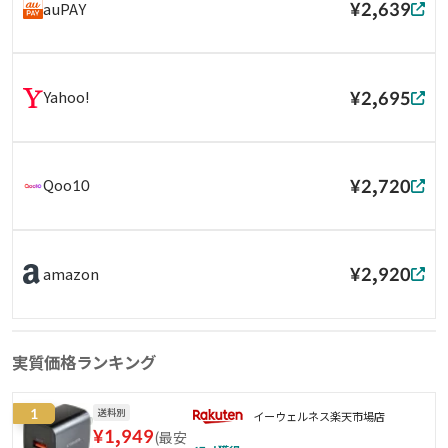
¥2,639
auPAY
¥2,695
Yahoo!
¥2,720
Qoo10
¥2,920
amazon
実質価格ランキング
1
送料別
イーウェルネス楽天市場店
¥
1,949
(
最安