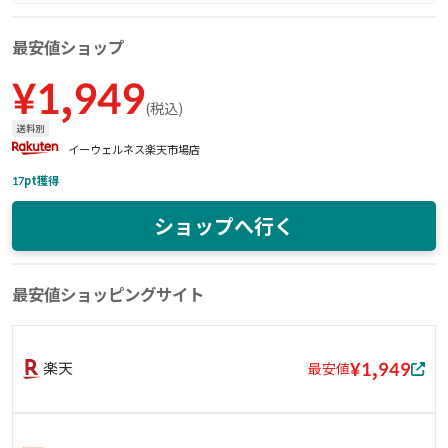
最安値ショップ
¥
1,949
(
税込
)
送料別
イーウェルネス楽天市場店
17
pt獲得
ショップへ行く
最安値ショッピングサイト
¥1,949
楽天
最安値