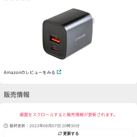
Amazonのレビューをみる
販売情報
画面をスクロールすると販売情報が更新されます。
最終更新：
2023年08月07日 20時30分
更新する