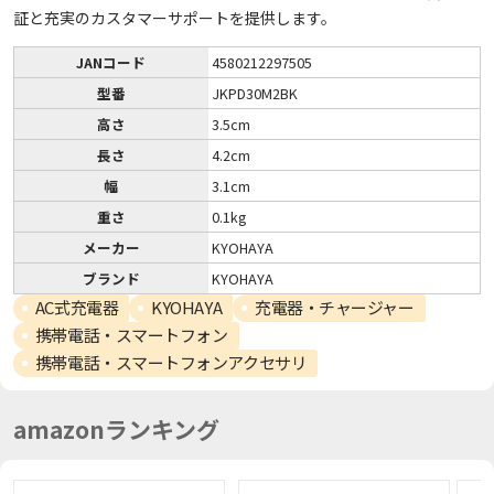
証と充実のカスタマーサポートを提供します。
JANコード
4580212297505
型番
JKPD30M2BK
高さ
3.5cm
長さ
4.2cm
幅
3.1cm
重さ
0.1kg
メーカー
KYOHAYA
ブランド
KYOHAYA
AC式充電器
KYOHAYA
充電器・チャージャー
携帯電話・スマートフォン
携帯電話・スマートフォンアクセサリ
amazonランキング