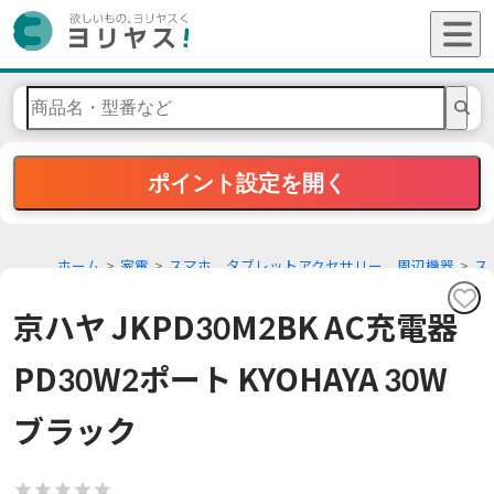
ポイント設定を開く
ホーム
家電
スマホ、タブレットアクセサリー、周辺機器
ス
マホ、タブレット充電器
京ハヤ JKPD30M2BK AC充電器
PD30W2ポート KYOHAYA 30W
ブラック