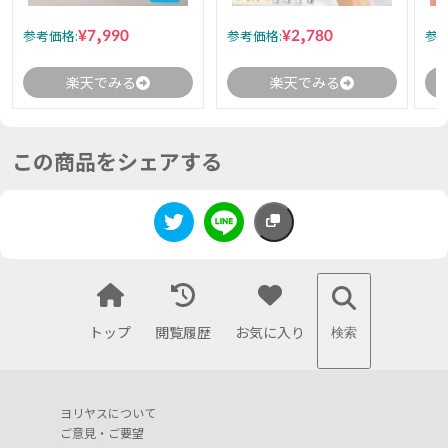
¥7,990
¥2,780
参考価格:
参考価格:
参考
楽天でみる
楽天でみる
この商品をシェアする
トップ
閲覧履歴
お気に入り
検索
ヨリヤスについて
ご意見・ご要望