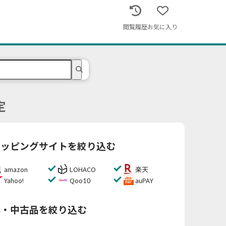
閲覧履歴
お気に入り
定
ョッピングサイトを絞り込む
amazon
LOHACO
楽天
Yahoo!
Qoo10
auPAY
料・中古品を絞り込む