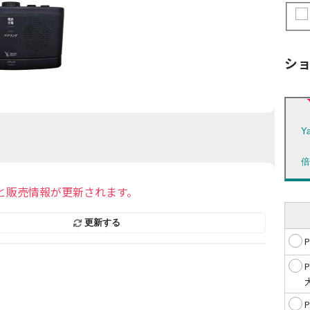
シ
Y
と販売情報が更新されます。
更新する