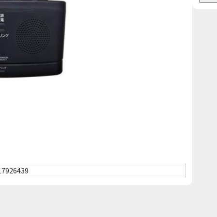
17926439