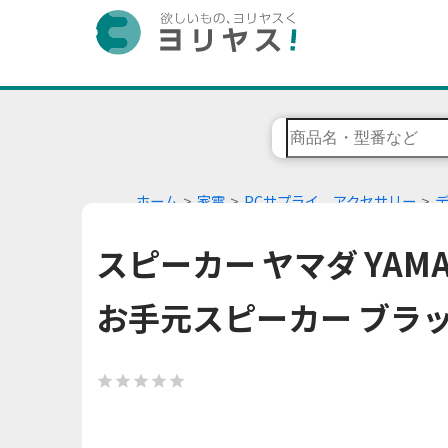
ホーム
家電
PCサプライ、アクセサリー
スピーカー ヤマダ YAMAD
お手元スピーカー ブラ