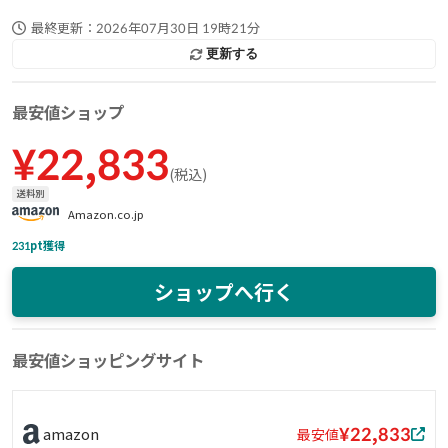
最終更新：
2026年07月30日 19時21分
更新する
最安値ショップ
¥
22,833
(
税込
)
送料別
Amazon.co.jp
231
pt獲得
ショップへ行く
最安値ショッピングサイト
¥22,833
amazon
最安値