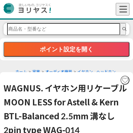
ポイント設定を開く
ホーム
家電
オーディオ機器
イヤホン、ヘッドホン
WAGNUS. イヤホン用リケーブル
MOON LESS for Astell & Kern
BTL-Balanced 2.5mm 溝なし
2pin type WAG-014