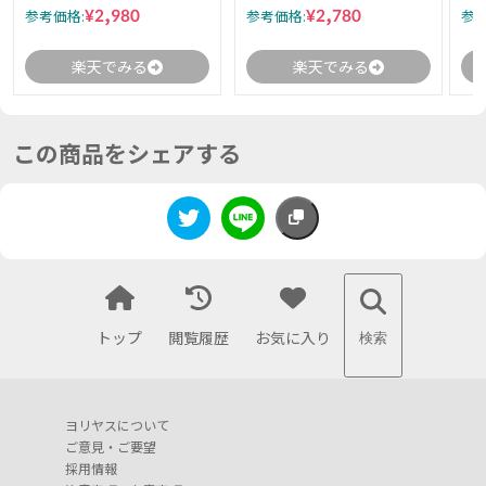
¥2,980
¥2,780
参考価格:
参考価格:
参考
楽天でみる
楽天でみる
この商品をシェアする
トップ
閲覧履歴
お気に入り
検索
ヨリヤスについて
ご意見・ご要望
採用情報