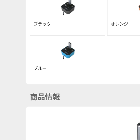
ブラック
オレンジ
ブルー
商品情報