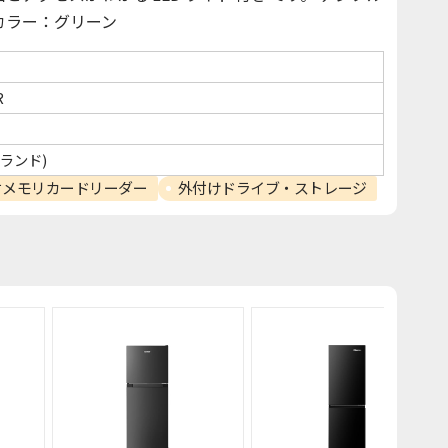
 カラー：グリーン
R
ズランド)
付メモリカードリーダー
外付けドライブ・ストレージ