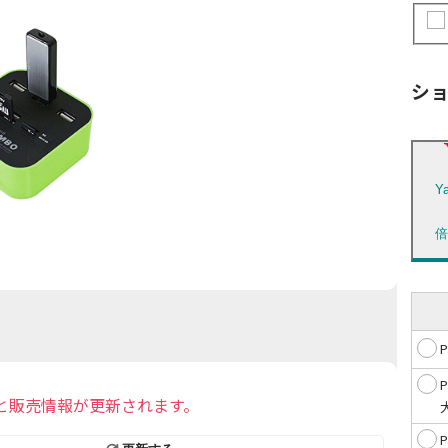
シ
Y
と販売情報が更新されます。