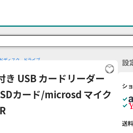
ドディスク、ドライブ
設
イト付き USB カードリーダー
シ
 / SDカード/microsd マイク
R
送