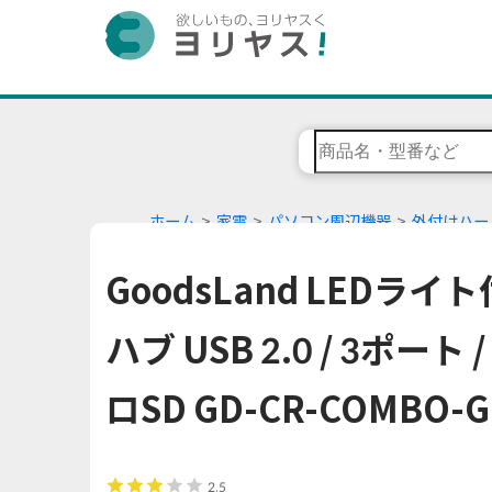
ホーム
家電
パソコン周辺機器
外付けハー
GoodsLand LEDラ
ハブ USB 2.0 / 3ポート
ロSD GD-CR-COMBO-G
2.5