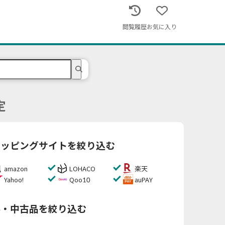
閲覧履歴
お気に入り
定
ョッピングサイトを絞り込む
amazon
LOHACO
楽天
Yahoo!
Qoo10
auPAY
料・中古品を絞り込む