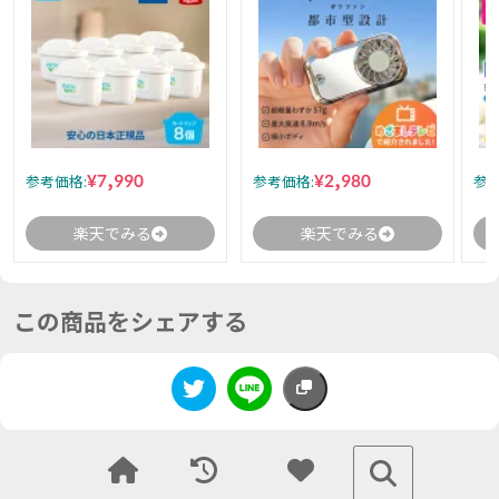
¥7,990
¥2,980
参考価格:
参考価格:
参考
楽天でみる
楽天でみる
この商品をシェアする