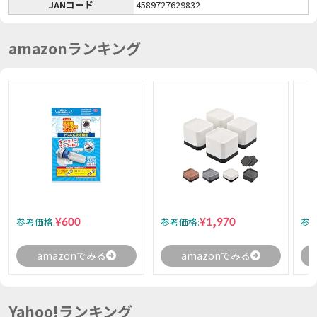
JANコード
4589727629832
amazonランキング
¥600
¥1,970
参考価格:
参考価格:
参考
amazonでみる
amazonでみる
Yahoo!ランキング