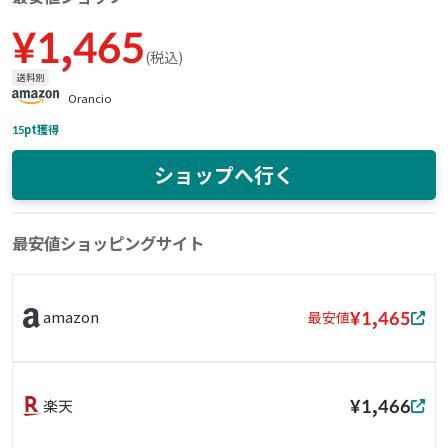
¥
1,465
(
税込
)
送料別
Orancio
15
pt獲得
ショップへ行く
最安値ショッピングサイト
¥1,465
amazon
最安値
¥1,466
楽天