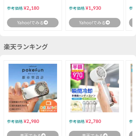
¥2,180
¥1,930
参考価格:
参考価格:
参考
Yahoo!でみる
Yahoo!でみる
楽天ランキング
¥2,980
¥2,780
参考価格:
参考価格:
参考
楽天でみる
楽天でみる