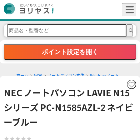
ポイント設定を開く
ホーム
家電
ノートパソコン本体
Windowsノート
NEC ノートパソコン LAVIE N15
シリーズ PC-N1585AZL-2 ネイビ
ーブルー