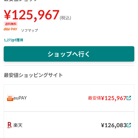
¥
125,967
(
税込
)
送料無料
ソフマップ
1,272
pt獲得
ショップへ行く
最安値ショッピングサイト
¥125,967
auPAY
最安値
¥126,083
楽天