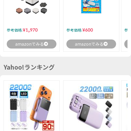
¥1,970
¥600
参考価格:
参考価格:
参考
amazonでみる
amazonでみる
Yahoo!ランキング