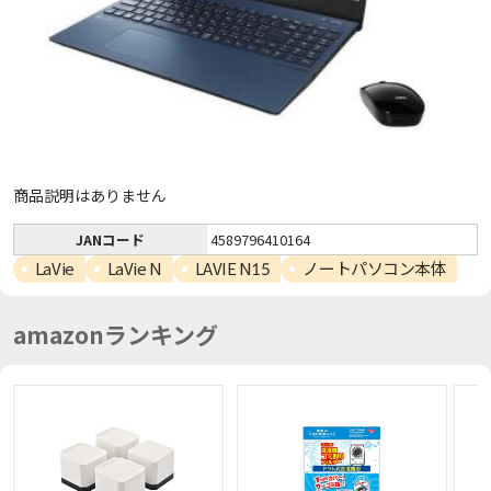
商品説明はありません
JANコード
4589796410164
LaVie
LaVie N
LAVIE N15
ノートパソコン本体
amazonランキング