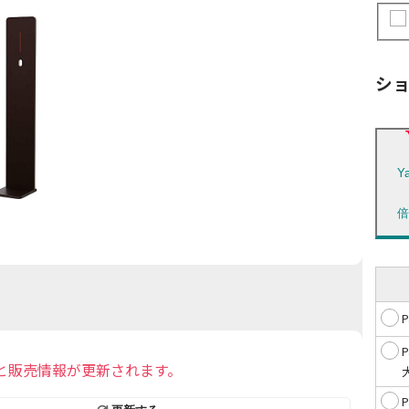
シ
Y
と販売情報が更新されます。