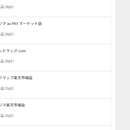
品 38pt
）
ジマ au PAY マーケット店
品 38pt
）
ンドラッグ.com
品 38pt
）
フマップ楽天市場店
品 35pt
）
ジマ楽天市場店
品 35pt
）