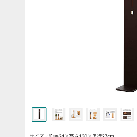
サイズ／約幅24×高さ130×奥行27cm