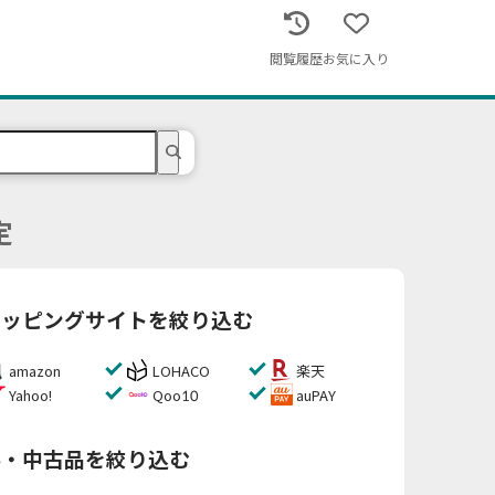
閲覧履歴
お気に入り
定
ョッピングサイトを絞り込む
amazon
LOHACO
楽天
Yahoo!
Qoo10
auPAY
料・中古品を絞り込む