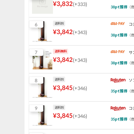
¥
3,832
(
+333
)
38
pt獲得
（
商
6
送料別
コ
¥
3,842
(
+343
)
38
pt獲得
（
商
7
送料無料
サ
¥
3,842
(
+343
)
38
pt獲得
（
商
8
送料別
ソ
¥
3,845
(
+346
)
35
pt獲得
（
商
9
送料別
コ
¥
3,845
(
+346
)
35
pt獲得
（
商