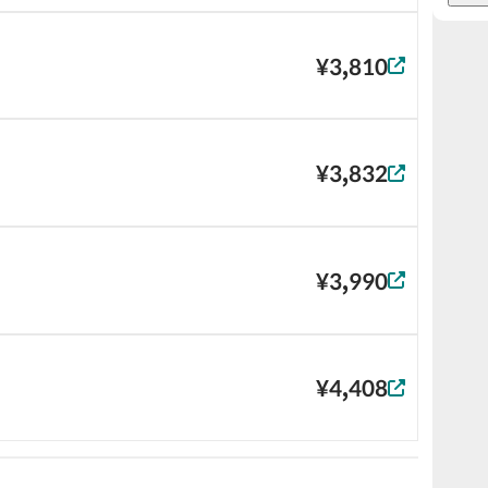
¥3,810
¥3,832
¥3,990
¥4,408