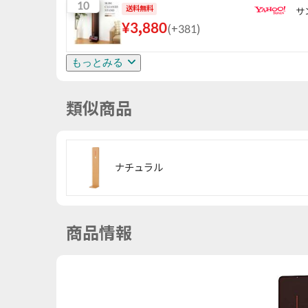
10
送料無料
サ
¥
3,880
(
+381
)
もっとみる
類似商品
ナチュラル
商品情報