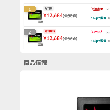
1
送料別
J
¥
12,684
(
最安値
)
116
pt獲得
（
2
送料無料
Jo
¥
12,684
(
最安値
)
116
pt獲得
（
商品情報