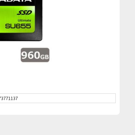
73771137