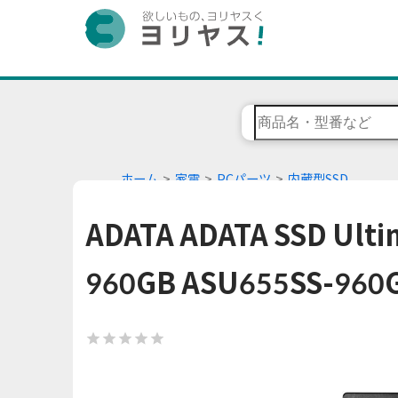
ホーム
家電
PCパーツ
内蔵型SSD
ADATA ADATA SSD Ul
960GB ASU655SS-960