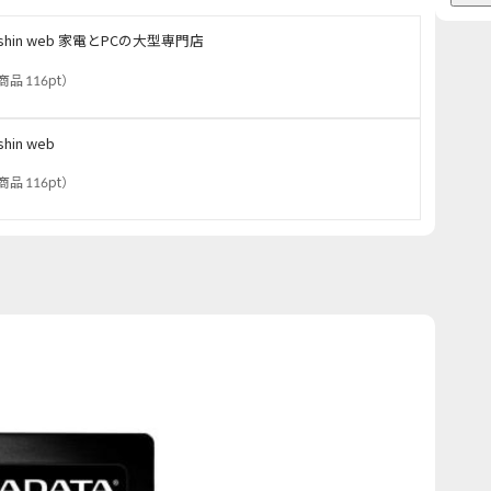
oshin web 家電とPCの大型専門店
商品 116pt
）
shin web
商品 116pt
）