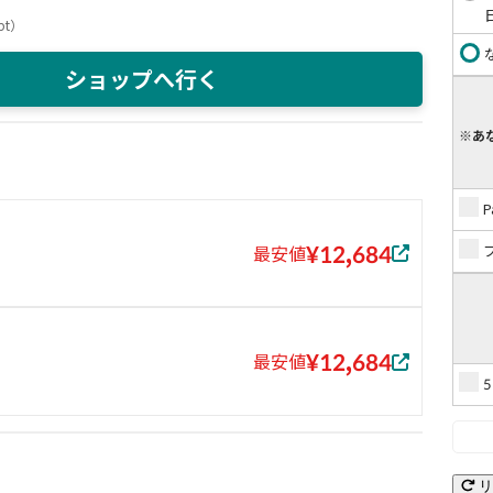
pt
）
ショップへ行く
※あ
¥12,684
最安値
¥12,684
最安値
リ