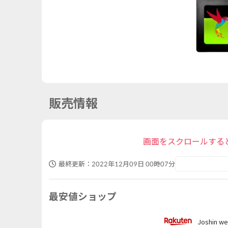
販売情報
画面をスクロールする
最終更新：
2022年12月09日 00時07分
最安値ショップ
Joshin