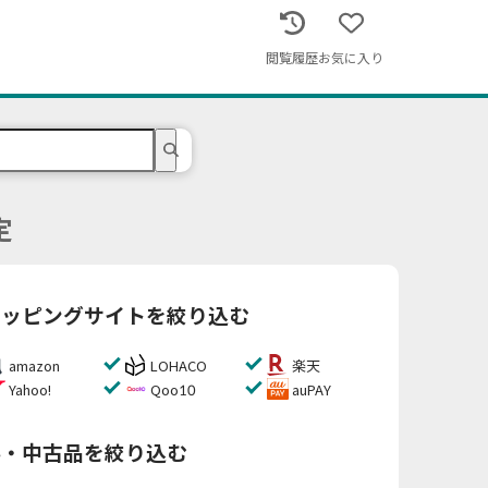
閲覧履歴
お気に入り
定
ョッピングサイトを絞り込む
amazon
LOHACO
楽天
Yahoo!
Qoo10
auPAY
料・中古品を絞り込む