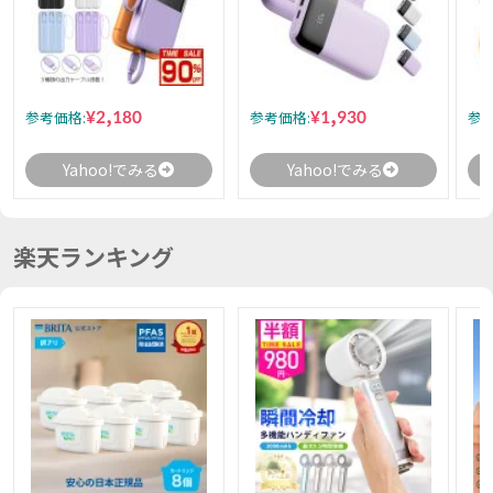
¥2,180
¥1,930
参考価格:
参考価格:
参考
Yahoo!でみる
Yahoo!でみる
楽天ランキング