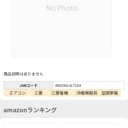
商品説明はありません
JANコード
4902901417184
エアコン
三菱
三菱電機
冷暖房器具 空調家電
amazonランキング