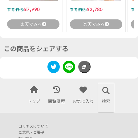
¥7,990
¥2,780
参考価格:
参考価格:
参考
楽天でみる
楽天でみる
この商品をシェアする
トップ
閲覧履歴
お気に入り
検索
ヨリヤスについて
ご意見・ご要望