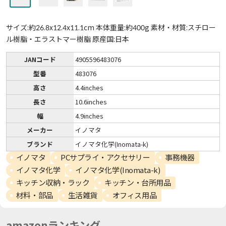
サイズ:約26.8x12.4x11.1cm 本体重量:約400g 素材・材質:スチロー
ル樹脂・エラストマー樹脂 原産国:日本
JANコード
4905596483076
型番
483076
高さ
4.4inches
長さ
10.6inches
幅
4.9inches
メーカー
イノマタ
ブランド
イノマタ化学(Inomata-k)
イノマタ
PCサプライ・アクセサリー
事務機器
イノマタ化学
イノマタ化学(Inomata-k)
キッチン収納・ラック
キッチン・台所用品
材料・部品
生活雑貨
オフィス用品
amazonランキング