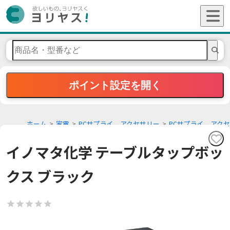
ポイント設定を開く
ホーム
家電
PCサプライ、アクセサリー
PCサプライ、アクセ
サリーその他
イノマタ化学 テーブルタップボッ
クス ブラック