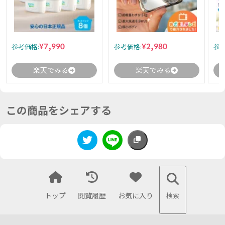
¥7,990
¥2,980
参考価格:
参考価格:
参考
楽天でみる
楽天でみる
この商品をシェアする
トップ
閲覧履歴
お気に入り
検索