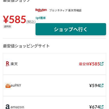
最安値ショップ
ブルソネティア 楽天市場店
¥
585
5
pt獲得
(
税込
)
送料別
ショップへ行く
最安値ショッピングサイト
¥585
楽天
最安値
¥594
auPAY
¥674
amazon