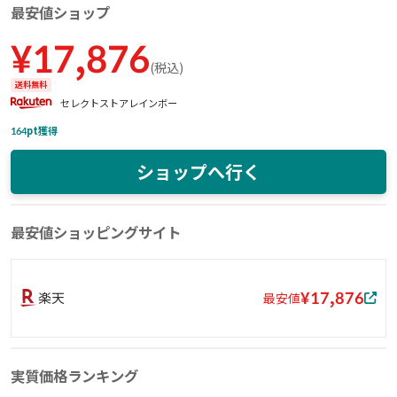
最安値ショップ
¥
17,876
(
税込
)
送料無料
セレクトストアレインボー
164
pt獲得
ショップへ行く
最安値ショッピングサイト
¥17,876
楽天
最安値
実質価格ランキング