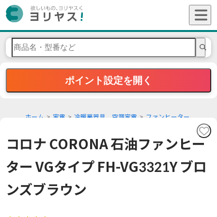
ポイント設定を開く
ホーム
家電
冷暖房器具 空調家電
ファンヒーター
コロナ CORONA 石油ファンヒー
ター VGタイプ FH-VG3321Y ブロ
ンズブラウン