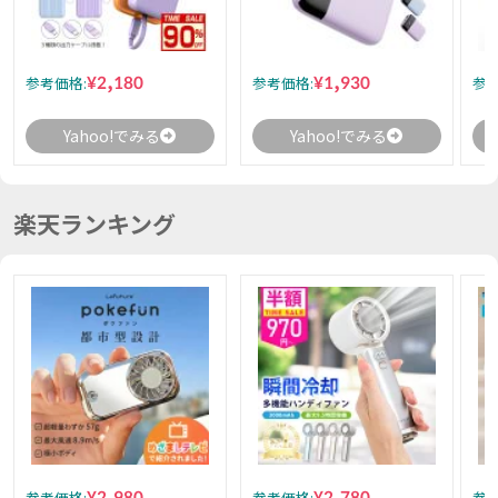
¥2,180
¥1,930
参考価格:
参考価格:
参考
Yahoo!でみる
Yahoo!でみる
楽天ランキング
¥2,980
¥2,780