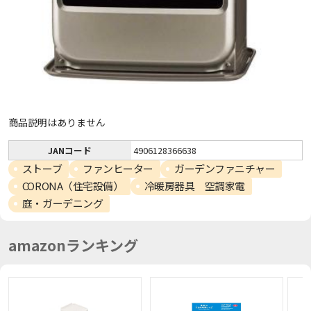
商品説明はありません
JANコード
4906128366638
ストーブ
ファンヒーター
ガーデンファニチャー
CORONA（住宅設備）
冷暖房器具 空調家電
庭・ガーデニング
amazonランキング