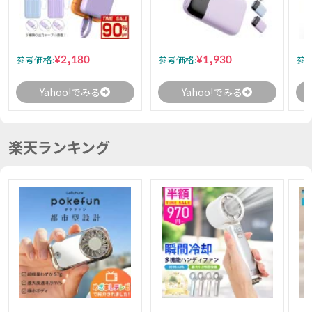
¥2,180
¥1,930
参考価格:
参考価格:
参考
Yahoo!でみる
Yahoo!でみる
楽天ランキング