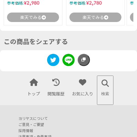
¥2,980
¥2,780
参考価格:
参考価格:
参考
楽天でみる
楽天でみる
この商品をシェアする
トップ
閲覧履歴
お気に入り
検索
ヨリヤスについて
ご意見・ご要望
採用情報
注意事項・免責事項