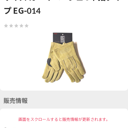
プ EG-014
販売情報
画面をスクロールすると販売情報が更新されます。