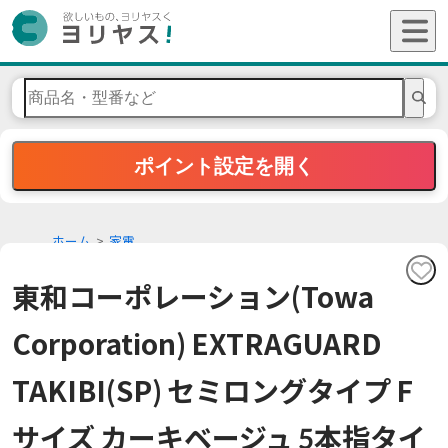
ポイント設定を開く
ホーム
家電
東和コーポレーション(Towa
Corporation) EXTRAGUARD
TAKIBI(SP) セミロングタイプ F
サイズ カーキベージュ 5本指タイ