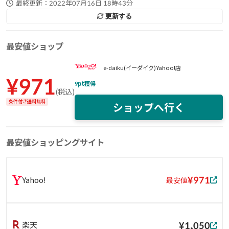
最終更新：
2022年07月16日 18時43分
更新する
最安値ショップ
e-daiku(イーダイク)Yahoo!店
¥
971
9
pt獲得
(
税込
)
条件付き送料無料
ショップへ行く
最安値ショッピングサイト
¥971
Yahoo!
最安値
¥1,050
楽天