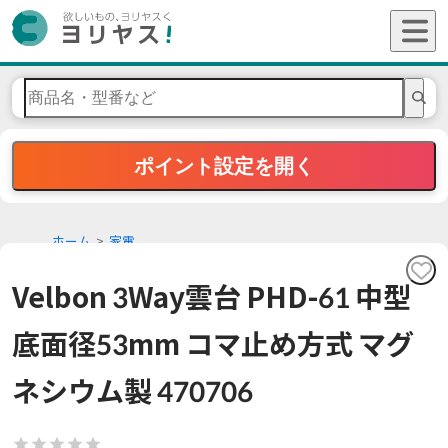
ポイント設定を開く
ホーム
家電
Velbon 3Way雲台 PHD-61 中型
底面径53mm コマ止め方式 マグ
ネシウム製 470706