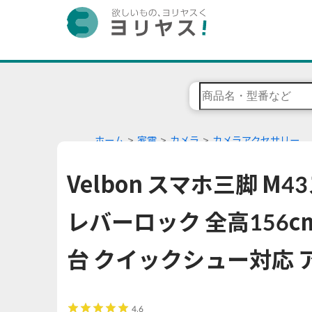
ホーム
家電
カメラ
カメラアクセサリー
Velbon スマホ三脚 M
レバーロック 全高156c
台 クイックシュー対応 ア
4.6