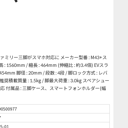
リー三脚がスマホ対応に メーカー型番 : M43+ス
 1560mm / 縮長 : 464mm (伸縮比 : 約3.4倍) EVスラ
454mm 脚径 : 20mm / 段数 : 4段 / 脚ロック方式 : レバ
 推奨積載質量 : 1.5kg / 脚最大荷重 : 3.0kg スペアシュー
-4システム対応 付属品 : 三脚ケース、スマートフォンホルダー(幅
90500977
7
05-01