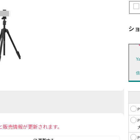
シ
Y
と販売情報が更新されます。