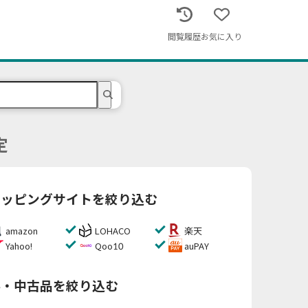
閲覧履歴
お気に入り
定
ョッピングサイトを絞り込む
amazon
LOHACO
楽天
Yahoo!
Qoo10
auPAY
料・中古品を絞り込む