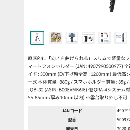
直感的に「向きを曲げられる」スリムで軽量なファミ
マートフォンホルダー (JAN: 4907990500977) 全高 :
イド : 300mm (EV下げ時全高 : 1260mm) 最低高 : 
ー式 本体質量 : 880g / スマホホルダー質量 : 35g /
: QB-32 (ASIN: B00EVMK6IE) 他 QRA
56-85mm/厚み10mm以内) ※雲台取り外し不可
JANコード
49079
型番
50097
発売日
2020-