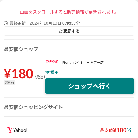
画面をスクロールすると販売情報が更新されます。
最終更新：
2024年10月10日 07時37分
更新する
最安値ショップ
Piony-パイオニー ヤフー店
¥
180
1
pt獲得
(
税込
)
送料別
ショップへ行く
最安値ショッピングサイト
¥180
Yahoo!
最安値