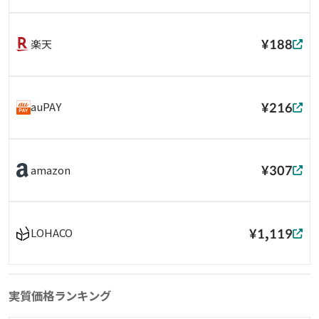
¥188
楽天
¥216
auPAY
¥307
amazon
¥1,119
LOHACO
実質価格ランキング