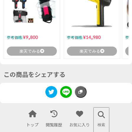
¥9,800
¥14,980
参考価格:
参考価格:
参考
楽天でみる
楽天でみる
この商品をシェアする
トップ
閲覧履歴
お気に入り
検索