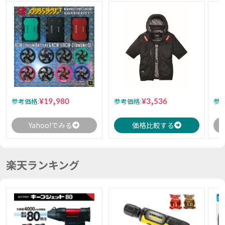
¥19,980
¥3,536
参考価格:
参考価格:
参考
Yahoo!でみる
価格比較する
楽天ランキング