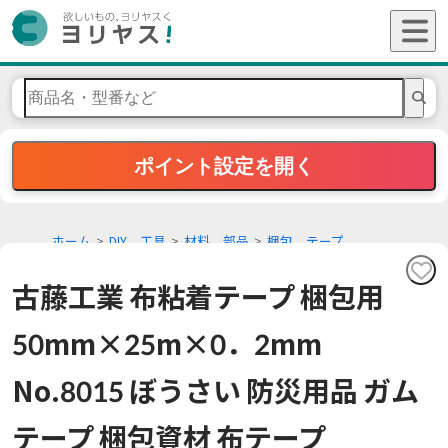
ポイント設定を開く
ホーム
DIY、工具
材料、部品
梱包、テープ
古藤工業 布粘着テープ 梱包用
50mm×25m×0．2mm
No.8015 ぼうさい 防災用品 ガム
テープ 梱包資材 布テープ