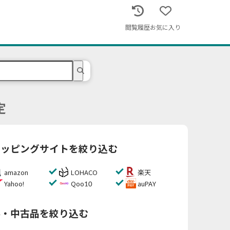
閲覧履歴
お気に入り
定
ョッピングサイトを絞り込む
amazon
LOHACO
楽天
Yahoo!
Qoo10
auPAY
料・中古品を絞り込む