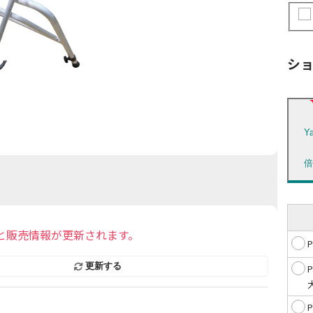
シ
Y
と販売情報が更新されます。
更新する