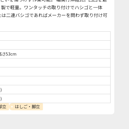
ミ製で軽量。ワンタッチの取り付けでハシゴと一体
連または二連バシゴであればメーカーを問わず取り付け可
高さ53cm
)
)
脚立
はしご・脚立