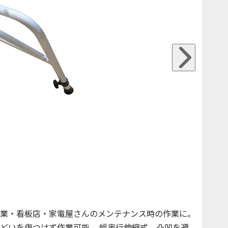
業・看板店・家電屋さんのメンテナンス時の作業に。
どいを傷つけず作業可能。 幅奥行伸縮式。凸凹を避