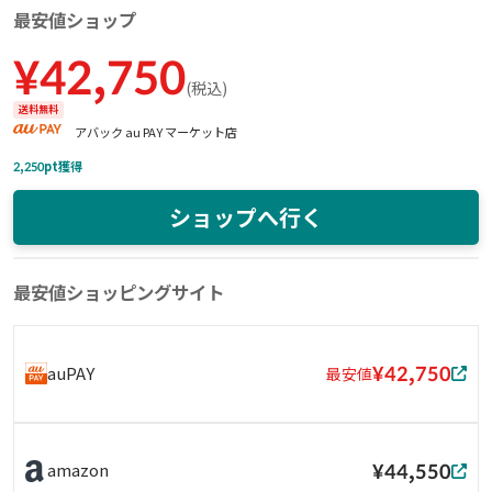
最安値ショップ
¥
42,750
(
税込
)
送料無料
アバック au PAY マーケット店
2,250
pt獲得
ショップへ行く
最安値ショッピングサイト
¥42,750
auPAY
最安値
¥44,550
amazon