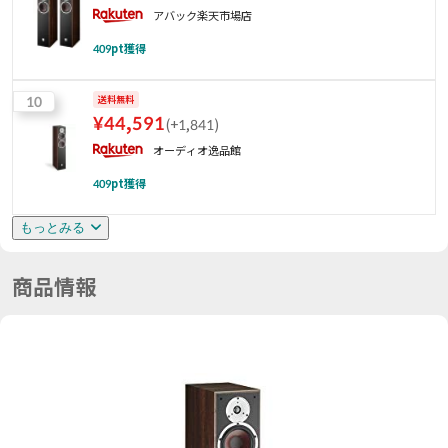
アバック楽天市場店
409
pt獲得
10
送料無料
¥
44,591
(
+1,841
)
オーディオ逸品館
409
pt獲得
もっとみる
商品情報