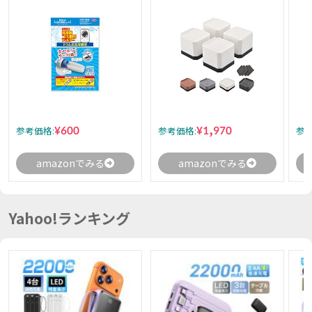
¥600
¥1,970
参考価格:
参考価格:
参考
amazonでみる
amazonでみる
Yahoo!ランキング