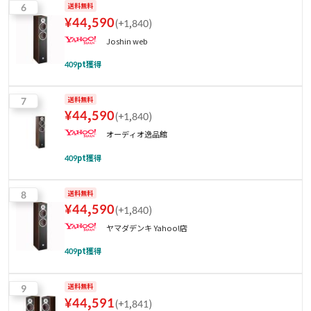
6
送料無料
¥
44,590
(
+1,840
)
Joshin web
409
pt獲得
7
送料無料
¥
44,590
(
+1,840
)
オーディオ逸品館
409
pt獲得
8
送料無料
¥
44,590
(
+1,840
)
ヤマダデンキ Yahoo!店
409
pt獲得
9
送料無料
¥
44,591
(
+1,841
)