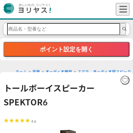
ポイント設定を開く
ホーム
家電
オーディオ機器
スマホ、オーディオ用スピーカ
ー
トールボーイスピーカー
SPEKTOR6
4.6