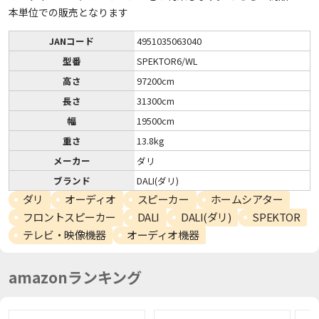
本単位での販売となります
JANコード
4951035063040
型番
SPEKTOR6/WL
高さ
97200cm
長さ
31300cm
幅
19500cm
重さ
13.8kg
メーカー
ダリ
ブランド
DALI(ダリ)
ダリ
オーディオ
スピーカー
ホームシアター
フロントスピーカー
DALI
DALI(ダリ)
SPEKTOR
テレビ・映像機器
オーディオ機器
amazonランキング