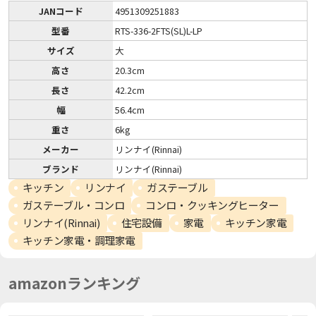
JANコード
4951309251883
型番
RTS-336-2FTS(SL)L-LP
サイズ
大
高さ
20.3cm
長さ
42.2cm
幅
56.4cm
重さ
6kg
メーカー
リンナイ(Rinnai)
ブランド
リンナイ(Rinnai)
キッチン
リンナイ
ガステーブル
ガステーブル・コンロ
コンロ・クッキングヒーター
リンナイ(Rinnai)
住宅設備
家電
キッチン家電
キッチン家電・調理家電
amazonランキング