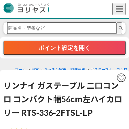
ポイント設定を開く
ホーム
家電
キッチン家電、調理家電
ガステーブル、コンロ
リンナイ ガステーブル 二口コン
ロ コンパクト幅56cm左ハイカロ
リー RTS-336-2FTSL-LP