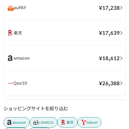
¥17,238
auPAY
¥17,639
楽天
¥18,612
amazon
¥26,388
Qoo10
ショッピングサイトを絞り込む
amazon
LOHACO
楽天
Yahoo!