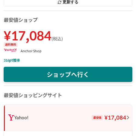
更新する
最安値ショップ
¥
17,084
(
税込
)
送料無料
Anchor Shop
316
pt獲得
ショップへ行く
最安値ショッピングサイト
¥17,084
Yahoo!
最安値