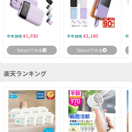
¥1,930
¥2,180
参考価格:
参考価格:
参考
Yahoo!でみる
Yahoo!でみる
楽天ランキング