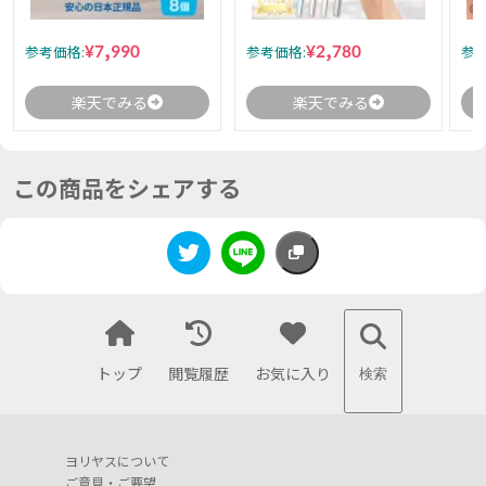
¥7,990
¥2,780
参考価格:
参考価格:
参考
楽天でみる
楽天でみる
この商品をシェアする
トップ
閲覧履歴
お気に入り
検索
ヨリヤスについて
ご意見・ご要望