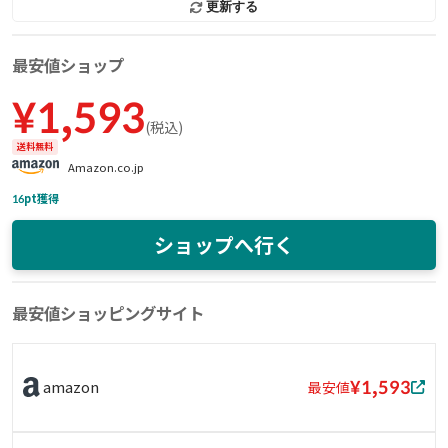
更新する
最安値ショップ
¥
1,593
(
税込
)
送料無料
Amazon.co.jp
16
pt獲得
ショップへ行く
最安値ショッピングサイト
¥1,593
amazon
最安値