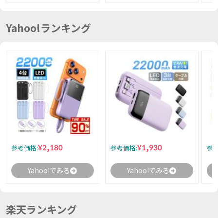
Yahoo!ランキング
¥2,180
¥1,930
参考価格:
参考価格:
参考
Yahoo!でみる
Yahoo!でみる
楽天ランキング