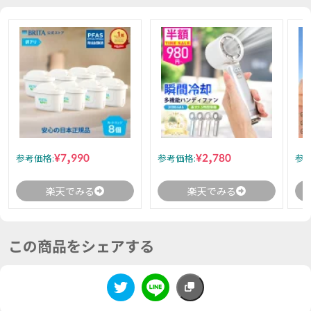
¥7,990
¥2,780
参考価格:
参考価格:
参考
楽天でみる
楽天でみる
この商品をシェアする