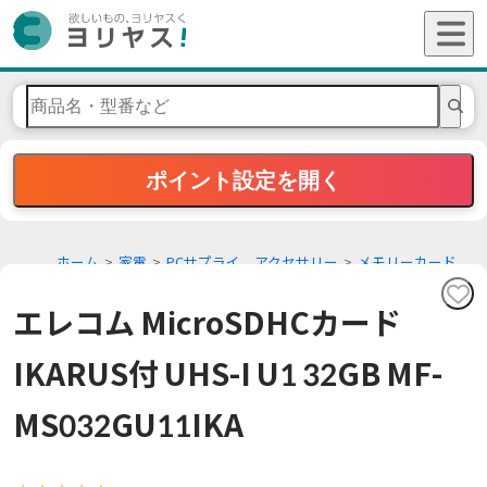
ポイント設定を開く
ホーム
家電
PCサプライ、アクセサリー
メモリーカード
エレコム MicroSDHCカード
IKARUS付 UHS-I U1 32GB MF-
MS032GU11IKA