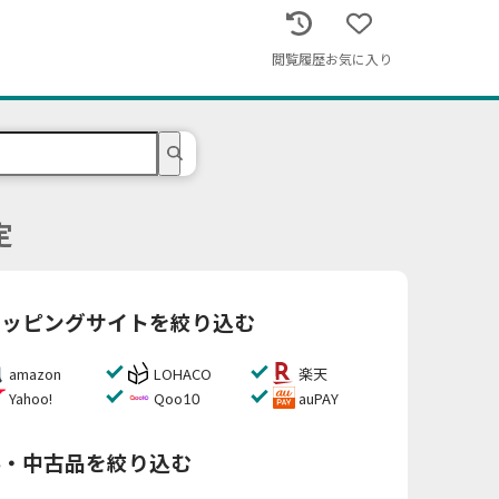
閲覧履歴
お気に入り
定
ョッピングサイトを絞り込む
amazon
LOHACO
楽天
Yahoo!
Qoo10
auPAY
料・中古品を絞り込む