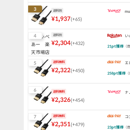
3
送料別
mu
¥
1,937
(
+65
)
4
送料別
い
¥
2,304
(
+432
)
21
pt獲得
（
商
5
送料無料
エ
¥
2,322
(
+450
)
258
pt獲得
（
6
送料無料
ナ
¥
2,326
(
+454
)
7
送料無料
コ
¥
2,351
(
+479
)
23
pt獲得
（
商