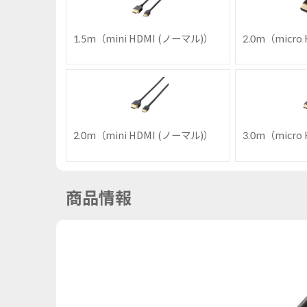
1.5m（mini HDMI (ノーマル)）
2.0m（micro
2.0m（mini HDMI (ノーマル)）
3.0m（micro
商品情報