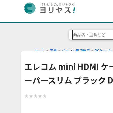
ホーム
家電
パソコン周辺機器
PCケーブ
エレコム mini HDMI 
ーパースリム ブラック DH