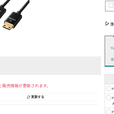
シ
Y
と販売情報が更新されます。
更新する