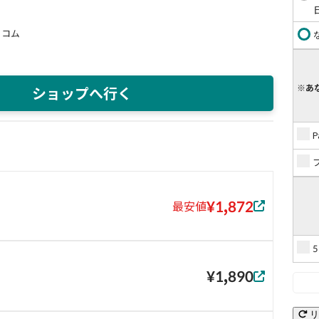
トコム
※あ
ショップへ行く
¥1,872
最安値
¥1,890
リ