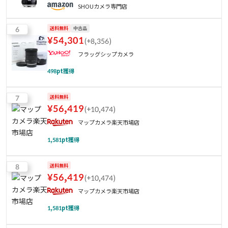
SHOUカメラ専門店
6
送料無料
中古品
¥
54,301
(
+8,356
)
フラッグシップカメラ
498
pt獲得
7
送料無料
¥
56,419
(
+10,474
)
マップカメラ楽天市場店
1,581
pt獲得
8
送料無料
¥
56,419
(
+10,474
)
マップカメラ楽天市場店
1,581
pt獲得