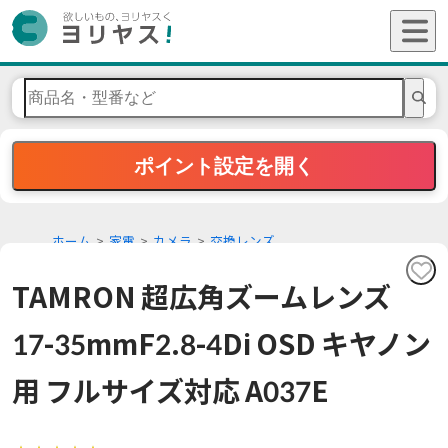
ポイント設定を開く
ホーム
家電
カメラ
交換レンズ
TAMRON 超広角ズームレンズ
17-35mmF2.8-4Di OSD キヤノン
用 フルサイズ対応 A037E