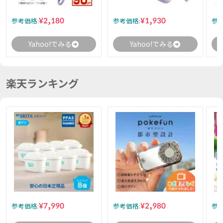
¥2,180
¥1,930
参考価格:
参考価格:
参考
Yahoo!でみる
Yahoo!でみる
楽天ランキング
¥7,990
¥2,980
参考価格:
参考価格:
参考