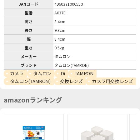
JANコード
4960371006550
型番
A037E
高さ
8.4cm
長さ
9.3cm
幅
8.4cm
重さ
0.5kg
メーカー
タムロン
ブランド
タムロン(TAMRON)
カメラ
タムロン
Di
TAMRON
タムロン(TAMRON)
交換レンズ
カメラ用交換レンズ
amazonランキング