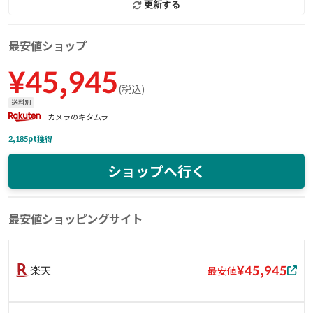
更新する
最安値ショップ
¥
45,945
(
税込
)
送料別
カメラのキタムラ
2,185
pt獲得
ショップへ行く
最安値ショッピングサイト
¥45,945
楽天
最安値