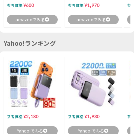
¥600
¥1,970
参考価格:
参考価格:
参考
amazonでみる
amazonでみる
Yahoo!ランキング
¥2,180
¥1,930
参考価格:
参考価格:
参考
Yahoo!でみる
Yahoo!でみる