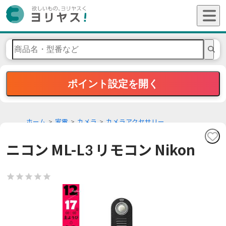
ポイント設定を開く
ホーム
家電
カメラ
カメラアクセサリー
ニコン ML-L3 リモコン Nikon