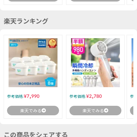
楽天ランキング
¥7,990
¥2,780
参考価格:
参考価格:
参考
楽天でみる
楽天でみる
この商品をシェアする