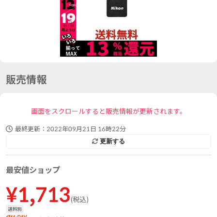
販売情報
画面をスクロールすると販売情報が更新されます。
最終更新：
2022年09月21日 16時22分
更新する
最安値ショップ
¥
1,713
(
税込
)
送料別