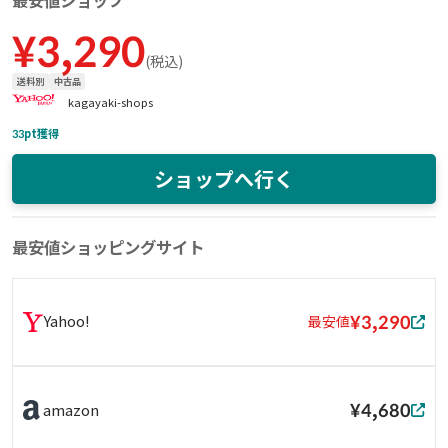
最安値ショップ
¥
3,290
(
税込
)
送料別
中古品
kagayaki-shops
33
pt獲得
ショップへ行く
最安値ショッピングサイト
¥3,290
Yahoo!
最安値
¥4,680
amazon