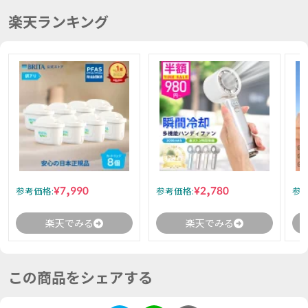
楽天ランキング
¥7,990
¥2,780
参考価格:
参考価格:
参考
楽天でみる
楽天でみる
この商品をシェアする