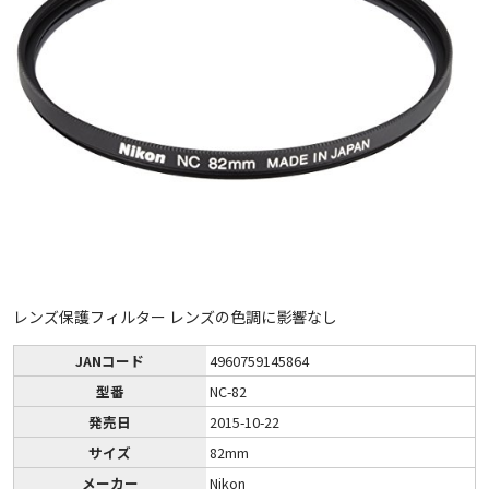
レンズ保護フィルター レンズの色調に影響なし
JANコード
4960759145864
型番
NC-82
発売日
2015-10-22
サイズ
82mm
メーカー
Nikon