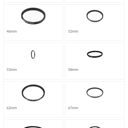
46mm
52mm
55mm
58mm
62mm
67mm