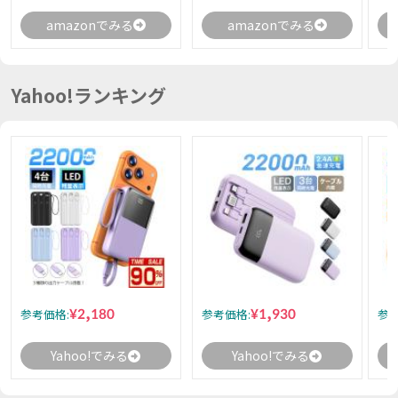
amazonでみる
amazonでみる
Yahoo!ランキング
¥2,180
¥1,930
参考価格:
参考価格:
参考
Yahoo!でみる
Yahoo!でみる