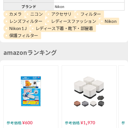
ブランド
Nikon
カメラ
ニコン
アクセサリ
フィルター
レンズフィルター
レディースファッション
Nikon
Nikon 1 J
レディース下着・靴下・部屋着
保護フィルター
amazonランキング
¥600
¥1,970
参考価格:
参考価格:
参考