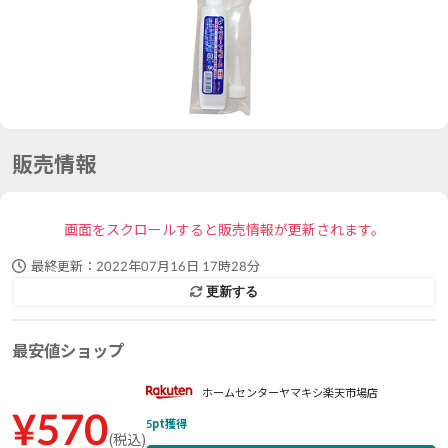
販売情報
画面をスクロールすると販売情報が更新されます。
最終更新：
2022年07月16日 17時28分
更新する
最安値ショップ
ホームセンターヤマキシ楽天市場店
¥
570
5
pt獲得
(
税込
)