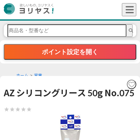
ポイント設定を開く
ホーム
家電
AZ シリコングリース 50g No.075