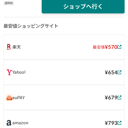
送料別
ショップへ行く
最安値ショッピングサイト
¥570
楽天
最安値
¥654
Yahoo!
¥679
auPAY
¥793
amazon