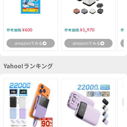
¥600
¥1,970
参考価格:
参考価格:
参考
amazonでみる
amazonでみる
Yahoo!ランキング