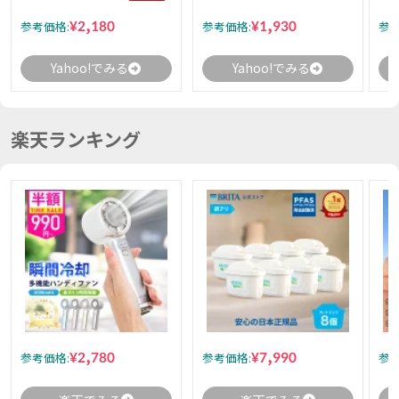
¥2,180
¥1,930
参考価格:
参考価格:
参考
Yahoo!でみる
Yahoo!でみる
楽天ランキング
¥2,780
¥7,990
参考価格:
参考価格:
参考