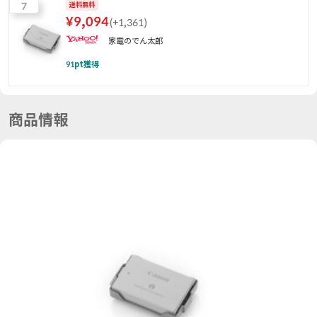
7
送料無料
¥
9,094
(
+1,361
)
家電のでん太郎
91
pt獲得
商品情報