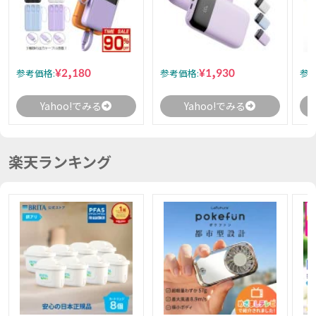
¥2,180
¥1,930
参考価格:
参考価格:
参考
Yahoo!でみる
Yahoo!でみる
楽天ランキング