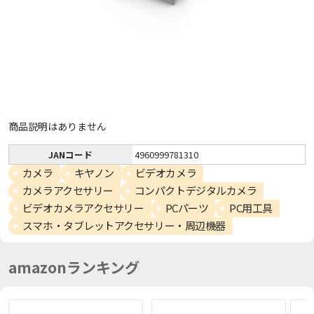
商品説明はありません
JANコード
4960999781310
カメラ
キヤノン
ビデオカメラ
カメラアクセサリー
コンパクトデジタルカメラ
ビデオカメラアクセサリー
PCパーツ
PC用工具
スマホ・タブレットアクセサリー・周辺機器
amazonランキング