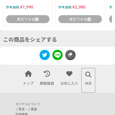
¥7,990
¥2,980
参考価格:
参考価格:
参考
楽天でみる
楽天でみる
この商品をシェアする
トップ
閲覧履歴
お気に入り
検索
ヨリヤスについて
ご意見・ご要望
採用情報