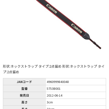
形状:ネックストラップ タイプ:2点留め 形状:ネックストラップ タイ
プ:2点留め
JANコード
4960999840048
型番
5753B001
発売日
2012-06-14
高さ
3cm
長さ
22cm