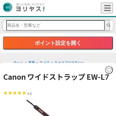
ポイント設定を開く
ホーム
家電
カメラ
カメラアクセサリー
Canon ワイドストラップ EW-L7
4.8