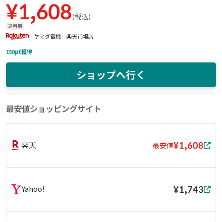
¥
1,608
(
税込
)
送料別
ヤマダ電機 楽天市場店
150
pt獲得
ショップへ行く
最安値ショッピングサイト
¥1,608
楽天
最安値
¥1,743
Yahoo!