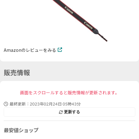
Amazonのレビューをみる
販売情報
画面をスクロールすると販売情報が更新されます。
最終更新：
2023年02月24日 05時43分
更新する
最安値ショップ