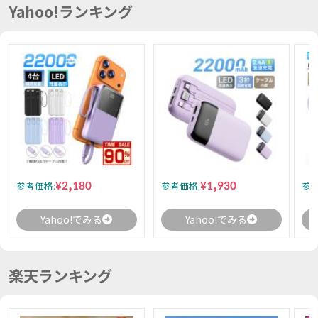
Yahoo!ランキング
¥2,180
¥1,930
参考価格:
参考価格:
参考
Yahoo!でみる
Yahoo!でみる
楽天ランキング