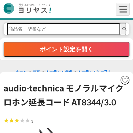
ポイント設定を開く
ホーム
家電
オーディオ機器
オーディオケーブル
audio-technica モノラルマイク
ロホン延長コード AT8344/3.0
3