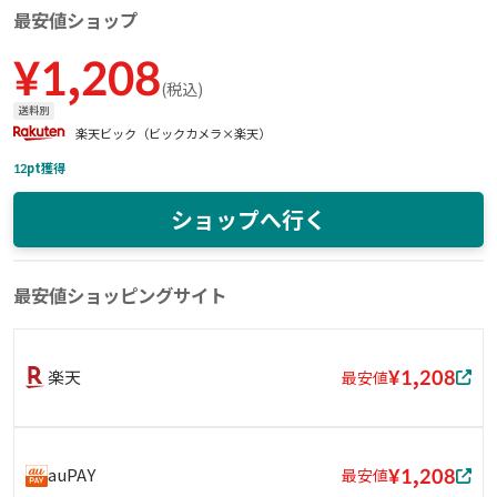
最安値ショップ
¥
1,208
(
税込
)
送料別
楽天ビック（ビックカメラ×楽天）
12
pt獲得
ショップへ行く
最安値ショッピングサイト
¥1,208
楽天
最安値
¥1,208
auPAY
最安値