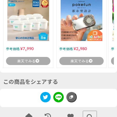
¥7,990
¥2,980
参考価格:
参考価格:
参考
楽天でみる
楽天でみる
この商品をシェアする