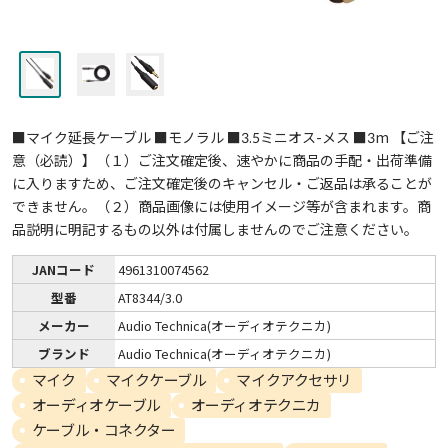
■マイク延長ケーブル ■モノラル ■3.5ミニオス-メス ■3m 【ご注
意（必読）】（１）ご注文確定後、速やかに商品の手配・出荷準備
に入りますため、ご注文確定後のキャンセル・ご返品は承ることが
できません。（２）商品画像には使用イメージ等が含まれます。商
品説明に明記するもの以外は付属しませんのでご注意ください。
JANコード
4961310074562
型番
AT8344/3.0
メーカー
Audio Technica(オーディオテクニカ)
ブランド
Audio Technica(オーディオテクニカ)
マイク
マイクケーブル
マイクアクセサリ
オーディオケーブル
オーディオテクニカ
ケーブル・コネクター