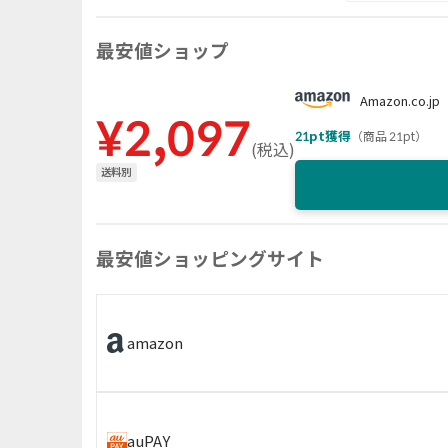
最安値ショップ
Amazon.co.jp
¥
2,097
21
pt獲得
（
商品 21pt
）
(
税込
)
送料別
最安値ショッピングサイト
amazon
auPAY