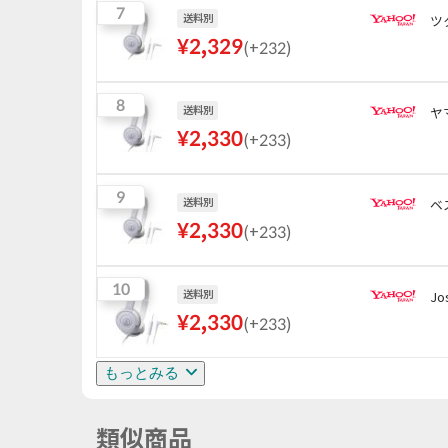
7
送料別
ツ
¥
2,329
(
+232
)
8
送料別
ヤ
¥
2,330
(
+233
)
9
送料別
ベ
¥
2,330
(
+233
)
10
送料別
Jo
¥
2,330
(
+233
)
もっとみる
類似商品