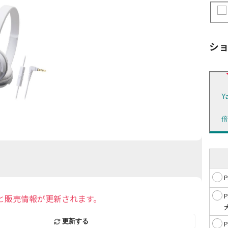
シ
Y
と販売情報が更新されます。
更新する