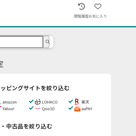
閲覧履歴
お気に入り
定
ョッピングサイトを絞り込む
amazon
LOHACO
楽天
Yahoo!
Qoo10
auPAY
料・中古品を絞り込む