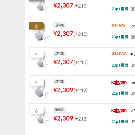
¥
2,307
(
+210
)
23
pt獲得
（
商
3
送料別
J
¥
2,307
(
+210
)
23
pt獲得
（
商
4
送料別
キ
¥
2,307
(
+210
)
23
pt獲得
（
商
5
送料別
J
¥
2,309
(
+212
)
21
pt獲得
（
商
6
送料別
ヤ
¥
2,309
(
+212
)
21
pt獲得
（
商