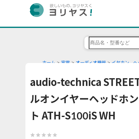
ホーム
家電
オーディオ機器
イヤホン、ヘ
audio-technica STR
ルオンイヤーヘッドホン
ト ATH-S100iS WH