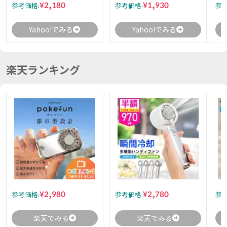
¥2,180
¥1,930
参考価格:
参考価格:
参考
Yahoo!でみる
Yahoo!でみる
楽天ランキング
¥2,980
¥2,780
参考価格:
参考価格:
参考
楽天でみる
楽天でみる