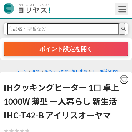
ポイント設定を開く
ホーム
家電
キッチン家電、調理家電
IH、電磁調理器
IHクッキングヒーター 1口 卓上
1000W 薄型 一人暮らし 新生活
IHC-T42-B アイリスオーヤマ