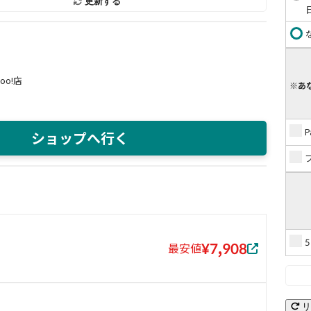
更新する
oo!店
※あ
ショップへ行く
¥7,908
最安値
リ