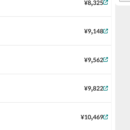
¥8,325
¥9,148
¥9,562
¥9,822
¥10,469