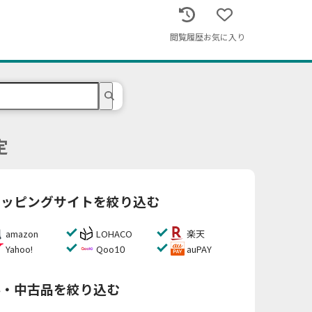
閲覧履歴
お気に入り
定
ョッピングサイトを絞り込む
amazon
LOHACO
楽天
Yahoo!
Qoo10
auPAY
料・中古品を絞り込む