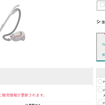
シ
Y
と販売情報が更新されます。