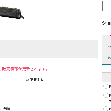
シ
Y
と販売情報が更新されます。
更新する
天市場店