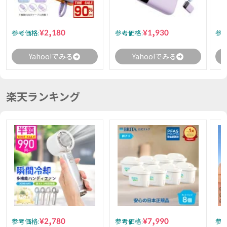
¥2,180
¥1,930
参考価格:
参考価格:
参考
Yahoo!でみる
Yahoo!でみる
楽天ランキング
¥2,780
¥7,990
参考価格:
参考価格:
参考