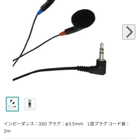
インピーダンス：32Ω プラグ：φ3.5mm L型プラグ コード長：
2m