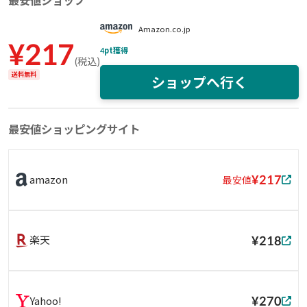
最安値ショップ
Amazon.co.jp
¥
217
4
pt獲得
(
税込
)
送料無料
ショップへ行く
最安値ショッピングサイト
¥217
amazon
最安値
¥218
楽天
¥270
Yahoo!