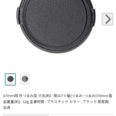
67mm用 外つまみ型 寸法(約) : 厚み7×幅(つまみ~つまみ)74mm 製
品重量(約) : 12g 主要材質 : プラスチック カラー : ブラック 原産国 :
台湾