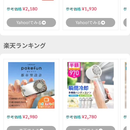
¥2,180
¥1,930
参考価格:
参考価格:
参考
Yahoo!でみる
Yahoo!でみる
楽天ランキング
¥2,980
¥2,780
参考価格:
参考価格:
参考