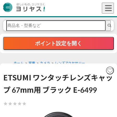
ポイント設定を開く
ホーム
家電
カメラ
レンズアクセサリー
ETSUMI ワンタッチレンズキャッ
プ 67mm用 ブラック E-6499