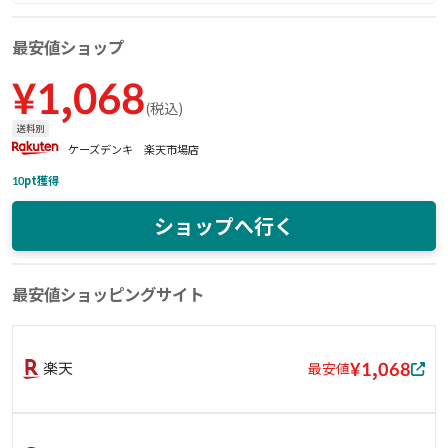
最安値ショップ
¥
1,068
(
税込
)
送料別
ケーズデンキ 楽天市場店
10
pt獲得
ショップへ行く
最安値ショッピングサイト
¥1,068
楽天
最安値