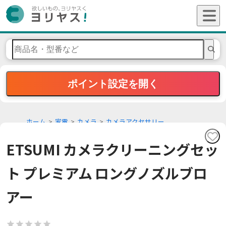
ポイント設定を開く
ホーム
家電
カメラ
カメラアクセサリー
ETSUMI カメラクリーニングセッ
ト プレミアム ロングノズルブロ
アー