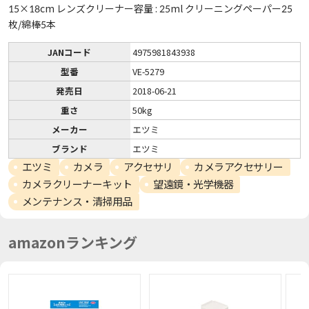
15×18cm レンズクリーナー容量 : 25ml クリーニングペーパー25
枚/綿棒5本
JANコード
4975981843938
型番
VE-5279
発売日
2018-06-21
重さ
50kg
メーカー
エツミ
ブランド
エツミ
エツミ
カメラ
アクセサリ
カメラアクセサリー
カメラクリーナーキット
望遠鏡・光学機器
メンテナンス・清掃用品
amazonランキング