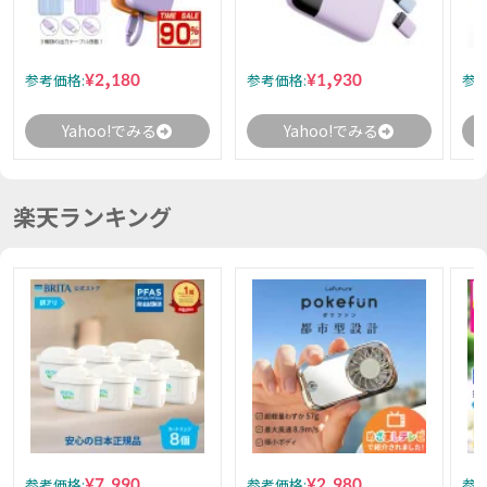
¥2,180
¥1,930
参考価格:
参考価格:
参考
Yahoo!でみる
Yahoo!でみる
楽天ランキング
¥7,990
¥2,980
参考価格:
参考価格:
参考