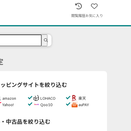
閲覧履歴
お気に入り
定
ョッピングサイトを絞り込む
amazon
LOHACO
楽天
Yahoo!
Qoo10
auPAY
料・中古品を絞り込む