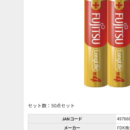
セット数：50点セット
JANコード
49766
メーカー
FDK