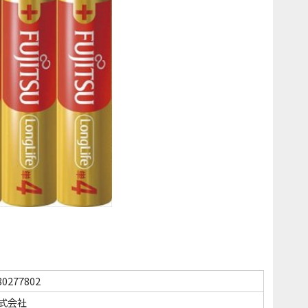
80277802
株式会社