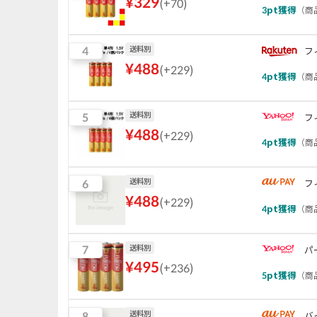
¥
329
(
+70
)
3
pt獲得
（
商品
4
送料別
フ
¥
488
(
+229
)
4
pt獲得
（
商品
5
送料別
フ
¥
488
(
+229
)
4
pt獲得
（
商品
6
送料別
フ
¥
488
(
+229
)
4
pt獲得
（
商品
7
送料別
パ
¥
495
(
+236
)
5
pt獲得
（
商品
8
送料別
バ