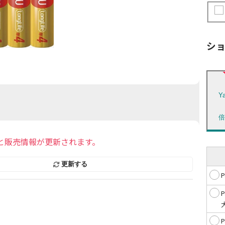
シ
Y
と販売情報が更新されます。
更新する