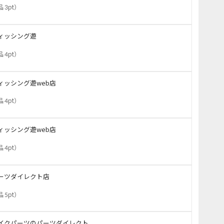
 3pt
）
ィッシング遊
 4pt
）
ィッシング遊web店
 4pt
）
ィッシング遊web店
 4pt
）
ーツダイレクト店
 5pt
）
イクパーツのパーツダイレクト