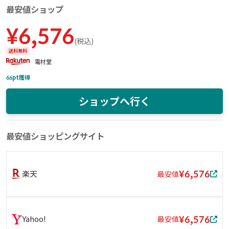
最安値ショップ
¥
6,576
(
税込
)
送料無料
電材堂
66
pt獲得
ショップへ行く
最安値ショッピングサイト
¥6,576
楽天
最安値
¥6,576
Yahoo!
最安値