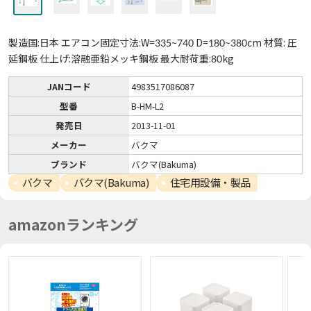
製造国:日本 エアコン固定寸法:W=335~740 D=180~380cm 材質: 圧
延鋼板 仕上げ:溶融亜鉛メッキ鋼板 最大耐荷重:80kg
JANコード
4983517086087
型番
B-HM-L2
発売日
2013-11-01
メーカー
バクマ
ブランド
バクマ(Bakuma)
バクマ
バクマ(Bakuma)
住宅用設備・製品
amazonランキング