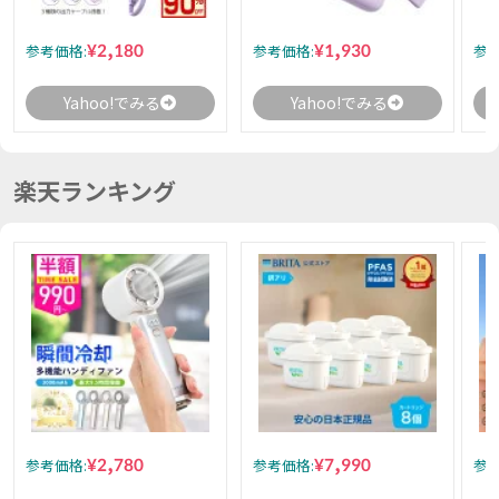
¥2,180
¥1,930
参考価格:
参考価格:
参考
Yahoo!でみる
Yahoo!でみる
楽天ランキング
¥2,780
¥7,990
参考価格:
参考価格:
参考