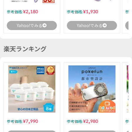
¥2,180
¥1,930
参考価格:
参考価格:
参考
Yahoo!でみる
Yahoo!でみる
楽天ランキング
¥7,990
¥2,980
参考価格:
参考価格:
参考