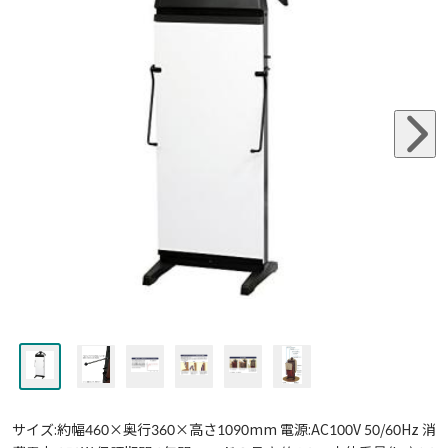
サイズ:約幅460×奥行360×高さ1090mm 電源:AC100V 50/60Hz 消