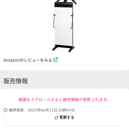
Amazonのレビューをみる
販売情報
画面をスクロールすると販売情報が更新されます。
最終更新：
2025年06月21日 20時04分
更新する