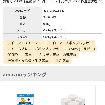
費電力:250W 保証期間:3年間 コードの長さ:約1.8m 本体重量(kg):9.8
JANコード
4984259315343
型番
3300JAWB
重さ
9.8kg
メーカー
Corby (コルビー)
ブランド
Corby (コルビー)
アイロン・スチーマー
アイロン・ズボンプレッサー
スチームプレス・ズボンプレッサー
Corby (コルビー)
CORBY
家電
キッチン家電・調理家電
洗濯機・掃除機・生活家電
生活家電
amazonランキング