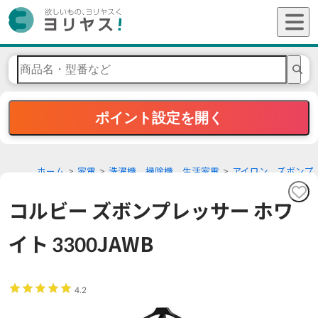
ポイント設定を開く
ホーム
家電
洗濯機、掃除機、生活家電
アイロン、ズボンプ
レッサー
コルビー ズボンプレッサー ホワ
イト 3300JAWB
4.2