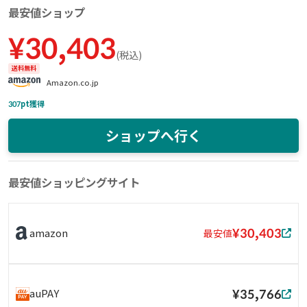
最安値ショップ
¥
30,403
(
税込
)
送料無料
Amazon.co.jp
307
pt獲得
ショップへ行く
最安値ショッピングサイト
¥30,403
amazon
最安値
¥35,766
auPAY