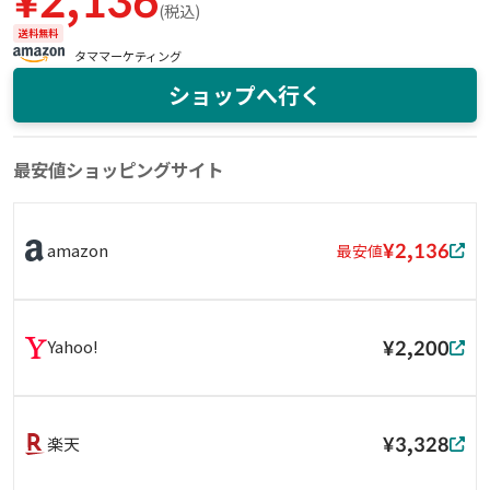
¥
2,136
(
税込
)
送料無料
タママーケティング
ショップへ行く
最安値ショッピングサイト
¥2,136
amazon
最安値
¥2,200
Yahoo!
¥3,328
楽天