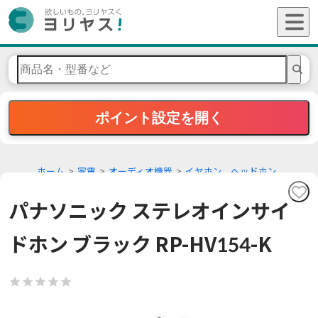
ポイント設定を開く
ホーム
家電
オーディオ機器
イヤホン、ヘッドホン
パナソニック ステレオインサイ
ドホン ブラック RP-HV154-K