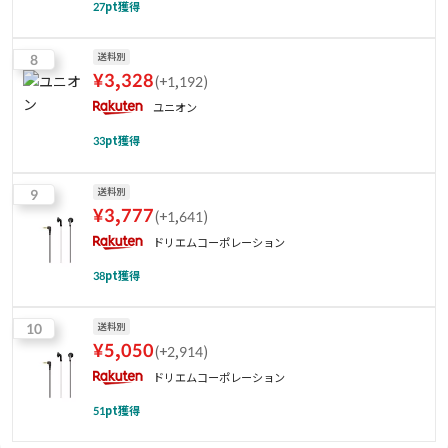
27
pt獲得
8
送料別
¥
3,328
(
+1,192
)
ユニオン
33
pt獲得
9
送料別
¥
3,777
(
+1,641
)
ドリエムコーポレーション
38
pt獲得
10
送料別
¥
5,050
(
+2,914
)
ドリエムコーポレーション
51
pt獲得