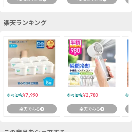
楽天ランキング
¥7,990
¥2,780
参考価格:
参考価格:
参考
楽天でみる
楽天でみる