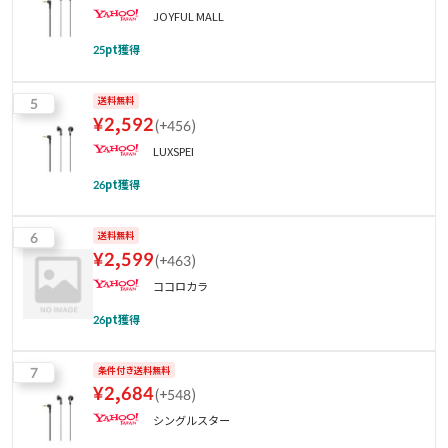
JOYFUL MALL
25
pt獲得
5
送料無料
¥
2,592
(
+456
)
LUXSPEI
26
pt獲得
6
送料無料
¥
2,599
(
+463
)
ココロカラ
26
pt獲得
7
条件付き送料無料
¥
2,684
(
+548
)
シングルスター