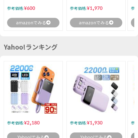
¥600
¥1,970
参考価格:
参考価格:
参考
amazonでみる
amazonでみる
Yahoo!ランキング
¥2,180
¥1,930
参考価格:
参考価格:
参考
Yahoo!でみる
Yahoo!でみる