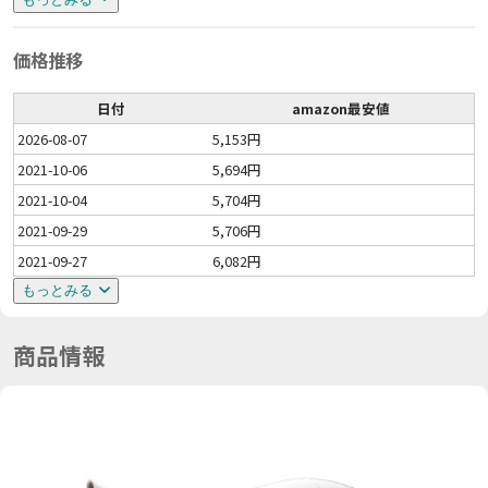
価格推移
日付
amazon最安値
2026-08-07
5,153円
2021-10-06
5,694円
2021-10-04
5,704円
2021-09-29
5,706円
2021-09-27
6,082円
もっとみる
商品情報