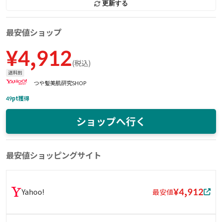
更新する
最安値ショップ
¥
4,912
(
税込
)
送料別
つや髪美肌研究SHOP
49
pt獲得
ショップへ行く
最安値ショッピングサイト
¥4,912
Yahoo!
最安値