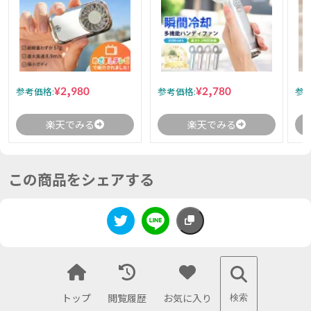
¥2,980
¥2,780
参考価格:
参考価格:
参考
楽天でみる
楽天でみる
この商品をシェアする
トップ
閲覧履歴
お気に入り
検索