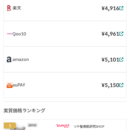
¥4,916
楽天
¥4,961
Qoo10
¥5,101
amazon
¥5,150
auPAY
実質価格ランキング
1
送料別
つや髪美肌研究SHOP