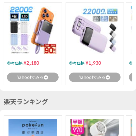
¥2,180
¥1,930
参考価格:
参考価格:
参考
Yahoo!でみる
Yahoo!でみる
楽天ランキング