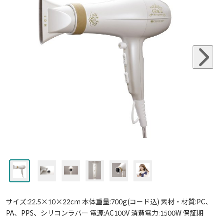
サイズ:22.5×10×22cm 本体重量:700g(コード込) 素材・材質:PC、
PA、PPS、シリコンラバー 電源:AC100V 消費電力:1500W 保証期