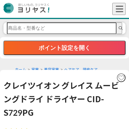
ポイント設定を開く
ホーム
家電
美容家電
ヘアケア、頭皮ケア
クレイツイオン グレイス ムービ
ングドライ ドライヤー CID-
S729PG