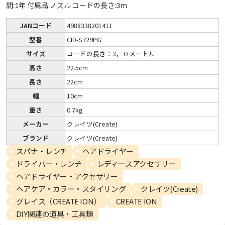
間:1年 付属品:ノズル コードの長さ:3m
JANコード
4988338201411
型番
CID-S729PG
サイズ
コードの長さ：3，０メートル
高さ
22.5cm
長さ
22cm
幅
10cm
重さ
0.7kg
メーカー
クレイツ(Create)
ブランド
クレイツ(Create)
スパナ・レンチ
ヘアドライヤー
ドライバー・レンチ
レディースアクセサリー
ヘアドライヤー・アクセサリー
ヘアケア・カラー・スタイリング
クレイツ(Create)
グレイス（CREATE ION）
CREATE ION
DIY関連の道具・工具類