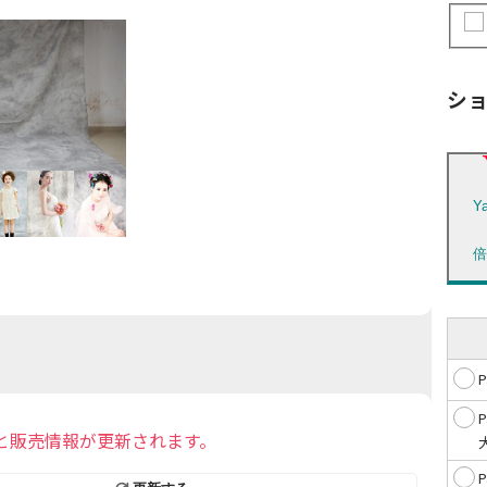
シ
Y
と販売情報が更新されます。