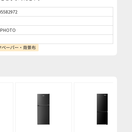
05582972
I PHOTO
クペーパー・背景布