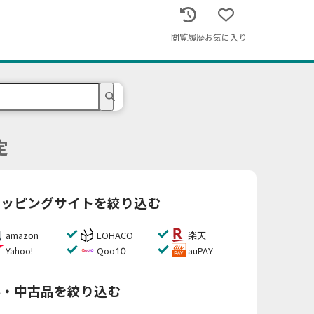
閲覧履歴
お気に入り
定
ョッピングサイトを絞り込む
amazon
LOHACO
楽天
Yahoo!
Qoo10
auPAY
料・中古品を絞り込む