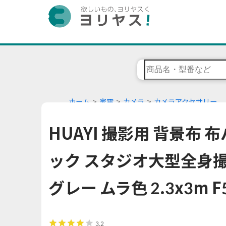
ホーム
家電
カメラ
カメラアクセサリー
HUAYI 撮影用 背景布 
ック スタジオ大型全身撮
グレー ムラ色 2.3x3m F
3.2