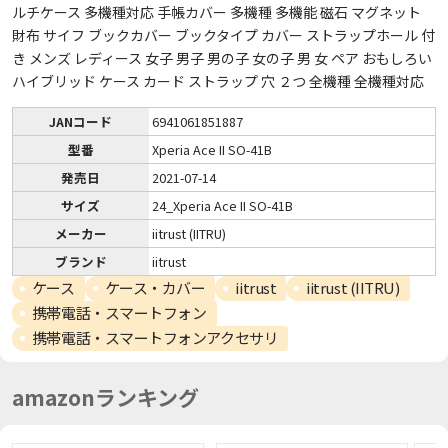
ルチケース 多機種対応 手帳カバー 多機種 多機能 磁石 マグネット
財布 サイフ ブックカバー ブックタイプ カバー ストラップホール 付
き メンズ レディース 女子 男子 男の子 女の子 男 女 ペア おもしろい
ハイブリッド ケース カード ストラップ 穴 ２つ 全機種 全機種対応
JANコード
6941061851887
型番
Xperia Ace II SO-41B
発売日
2021-07-14
サイズ
24_Xperia Ace II SO-41B
メーカー
iitrust (IITRU)
ブランド
iitrust
ケース
ケース・カバー
iitrust
iitrust (IITRU)
携帯電話・スマートフォン
携帯電話・スマートフォンアクセサリ
amazonランキング