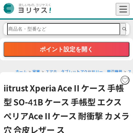
ポイント設定を開く
ホーム
家電
スマホ、タブレットアクセサリー、周辺機器
ス
マホケース、カバー
iitrust Xperia Ace II ケース 手帳
型 SO-41B ケース 手帳型 エクス
ぺリアAce II ケース 耐衝撃 カメラ
穴 合皮レザー ス