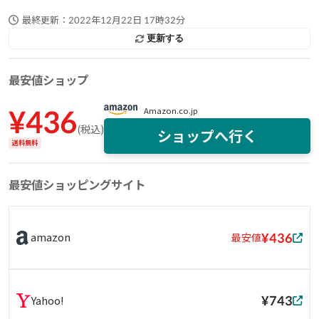
最終更新：
2022年12月22日 17時32分
更新する
最安値ショップ
¥
436
Amazon.co.jp
(
税込
)
ショップへ行く
送料無料
最安値ショッピングサイト
¥436
amazon
最安値
¥743
Yahoo!