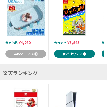
¥4,980
¥5,645
参考価格:
参考価格:
参考
Yahoo!でみる
価格比較する
楽天ランキング