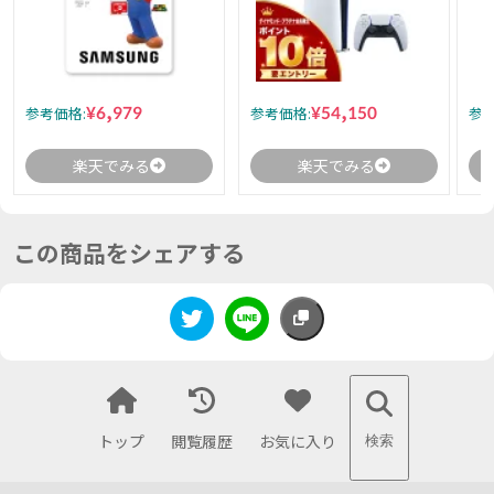
¥6,979
¥54,150
参考価格:
参考価格:
参考
楽天でみる
楽天でみる
この商品をシェアする
トップ
閲覧履歴
お気に入り
検索