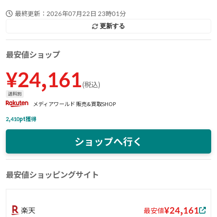
最終更新：
2026年07月22日 23時01分
更新する
最安値ショップ
¥
24,161
(
税込
)
送料別
メディアワールド 販売&買取SHOP
2,410
pt獲得
ショップへ行く
最安値ショッピングサイト
¥24,161
楽天
最安値