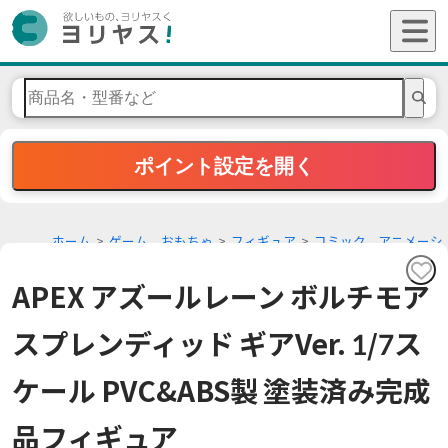
ポイント設定を開く
ホーム
ゲーム、おもちゃ
フィギュア
コミック、アニメーシ
ョンフィギュア
APEX アズールレーン ボルチモア
スプレンディッド ギアVer. 1/7ス
ケール PVC&ABS製 塗装済み完成
品フィギュア