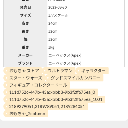
発売日
2023-09-30
サイズ
1/7スケール
高さ
24cm
長さ
12cm
幅
12cm
重さ
1kg
メーカー
エーペックス(Apex)
ブランド
エーペックス(Apex)
おもちゃ ストア
ウルトラマン
キャラクター
スター・ウォーズ
グッドスマイルカンパニー
フィギュア・コレクタードール
111d752c-447b-43ac-bbb3-9b3f2ff675ea_0
111d752c-447b-43ac-bbb3-9b3f2ff675ea_1001
2189279051,2189789051,2189284051
おもちゃ_2column